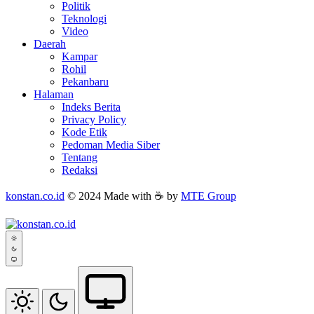
Politik
Teknologi
Video
Daerah
Kampar
Rohil
Pekanbaru
Halaman
Indeks Berita
Privacy Policy
Kode Etik
Pedoman Media Siber
Tentang
Redaksi
konstan.co.id
© 2024 Made with ☕ by
MTE Group