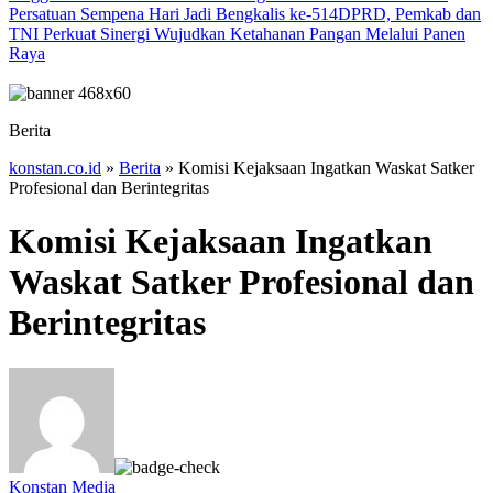
Persatuan Sempena Hari Jadi Bengkalis ke-514
DPRD, Pemkab dan
TNI Perkuat Sinergi Wujudkan Ketahanan Pangan Melalui Panen
Raya
Berita
konstan.co.id
»
Berita
»
Komisi Kejaksaan Ingatkan Waskat Satker
Profesional dan Berintegritas
Komisi Kejaksaan Ingatkan
Waskat Satker Profesional dan
Berintegritas
Konstan Media