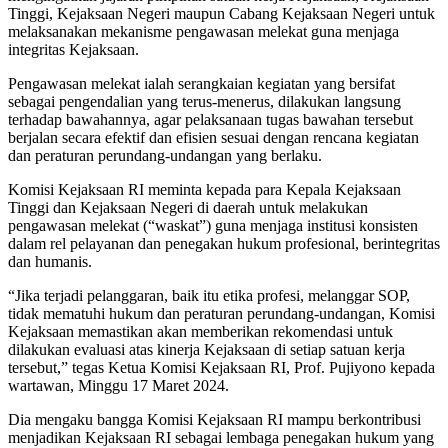
Tinggi, Kejaksaan Negeri maupun Cabang Kejaksaan Negeri untuk
melaksanakan mekanisme pengawasan melekat guna menjaga
integritas Kejaksaan.
Pengawasan melekat ialah serangkaian kegiatan yang bersifat
sebagai pengendalian yang terus-menerus, dilakukan langsung
terhadap bawahannya, agar pelaksanaan tugas bawahan tersebut
berjalan secara efektif dan efisien sesuai dengan rencana kegiatan
dan peraturan perundang-undangan yang berlaku.
Komisi Kejaksaan RI meminta kepada para Kepala Kejaksaan
Tinggi dan Kejaksaan Negeri di daerah untuk melakukan
pengawasan melekat (“waskat”) guna menjaga institusi konsisten
dalam rel pelayanan dan penegakan hukum profesional, berintegritas
dan humanis.
“Jika terjadi pelanggaran, baik itu etika profesi, melanggar SOP,
tidak mematuhi hukum dan peraturan perundang-undangan, Komisi
Kejaksaan memastikan akan memberikan rekomendasi untuk
dilakukan evaluasi atas kinerja Kejaksaan di setiap satuan kerja
tersebut,” tegas Ketua Komisi Kejaksaan RI, Prof. Pujiyono kepada
wartawan, Minggu 17 Maret 2024.
Dia mengaku bangga Komisi Kejaksaan RI mampu berkontribusi
menjadikan Kejaksaan RI sebagai lembaga penegakan hukum yang