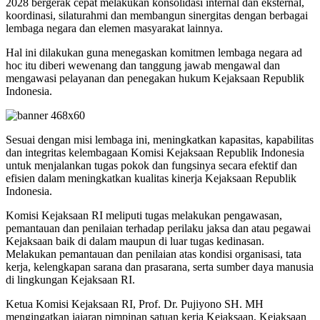
2028 bergerak cepat melakukan konsolidasi internal dan eksternal,
koordinasi, silaturahmi dan membangun sinergitas dengan berbagai
lembaga negara dan elemen masyarakat lainnya.
Hal ini dilakukan guna menegaskan komitmen lembaga negara ad
hoc itu diberi wewenang dan tanggung jawab mengawal dan
mengawasi pelayanan dan penegakan hukum Kejaksaan Republik
Indonesia.
Sesuai dengan misi lembaga ini, meningkatkan kapasitas, kapabilitas
dan integritas kelembagaan Komisi Kejaksaan Republik Indonesia
untuk menjalankan tugas pokok dan fungsinya secara efektif dan
efisien dalam meningkatkan kualitas kinerja Kejaksaan Republik
Indonesia.
Komisi Kejaksaan RI meliputi tugas melakukan pengawasan,
pemantauan dan penilaian terhadap perilaku jaksa dan atau pegawai
Kejaksaan baik di dalam maupun di luar tugas kedinasan.
Melakukan pemantauan dan penilaian atas kondisi organisasi, tata
kerja, kelengkapan sarana dan prasarana, serta sumber daya manusia
di lingkungan Kejaksaan RI.
Ketua Komisi Kejaksaan RI, Prof. Dr. Pujiyono SH. MH
mengingatkan jajaran pimpinan satuan kerja Kejaksaan, Kejaksaan