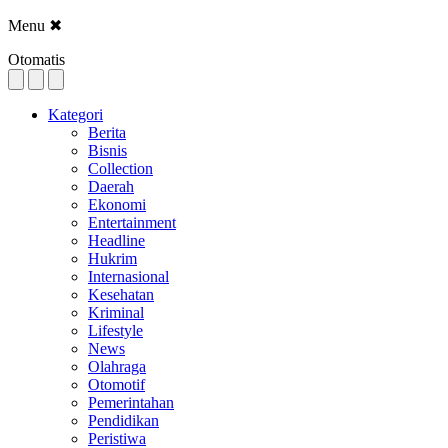
Menu
✖
Otomatis
Kategori
Berita
Bisnis
Collection
Daerah
Ekonomi
Entertainment
Headline
Hukrim
Internasional
Kesehatan
Kriminal
Lifestyle
News
Olahraga
Otomotif
Pemerintahan
Pendidikan
Peristiwa