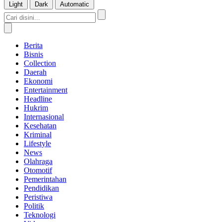
Light
Dark
Automatic
Berita
Bisnis
Collection
Daerah
Ekonomi
Entertainment
Headline
Hukrim
Internasional
Kesehatan
Kriminal
Lifestyle
News
Olahraga
Otomotif
Pemerintahan
Pendidikan
Peristiwa
Politik
Teknologi