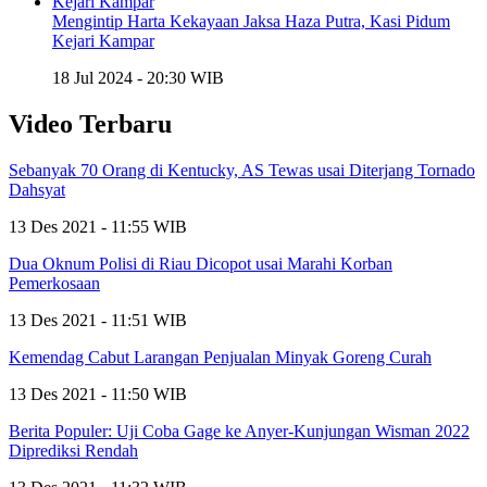
Mengintip Harta Kekayaan Jaksa Haza Putra, Kasi Pidum
Kejari Kampar
18 Jul 2024 - 20:30 WIB
Video Terbaru
Sebanyak 70 Orang di Kentucky, AS Tewas usai Diterjang Tornado
Dahsyat
13 Des 2021 - 11:55 WIB
Dua Oknum Polisi di Riau Dicopot usai Marahi Korban
Pemerkosaan
13 Des 2021 - 11:51 WIB
Kemendag Cabut Larangan Penjualan Minyak Goreng Curah
13 Des 2021 - 11:50 WIB
Berita Populer: Uji Coba Gage ke Anyer-Kunjungan Wisman 2022
Diprediksi Rendah