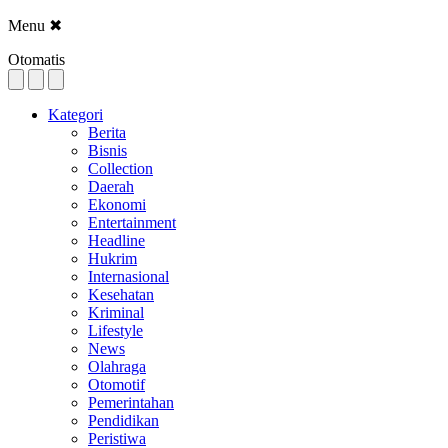
Menu
✖
Otomatis
Kategori
Berita
Bisnis
Collection
Daerah
Ekonomi
Entertainment
Headline
Hukrim
Internasional
Kesehatan
Kriminal
Lifestyle
News
Olahraga
Otomotif
Pemerintahan
Pendidikan
Peristiwa