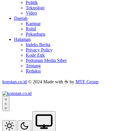
Politik
Teknologi
Video
Daerah
Kampar
Rohil
Pekanbaru
Halaman
Indeks Berita
Privacy Policy
Kode Etik
Pedoman Media Siber
Tentang
Redaksi
konstan.co.id
© 2024 Made with ☕ by
MTE Group