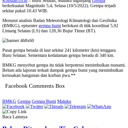
Konstan.co.id
– Buru Selatan, Maluku digunjang
Gempa
berkekuatan Magnitudo 5,4, Selasa (10/5/2022). Gempa terjadi
sekitar pukul 10.43 WIB.
Menurut analisis Badan Meteorologi Klimatologi dan Geofisika
(BMKG), episenter
gempa bumi
berlokasi di titik koordinat 5,92
Lintang Selatan (LS) dan 128,36 Bujur Timur (BT).
Pusat gempa berada di laut sekitar 241 kilometer (km) tenggara
Buru Selatan. Sementara kedalaman gempa berada di 340 km.
BMKG menyebut gempa itu tidak berpotensi menimbulkan tsunami.
Belum ada laporan terkait dampak gempa bumi yang menimbulkan
kerusakan bangunan dan korban jiwa.**
Facebook Comments Box
BMKG
Gempa
Gempa Bumi
Maluku
Baca Lainnya