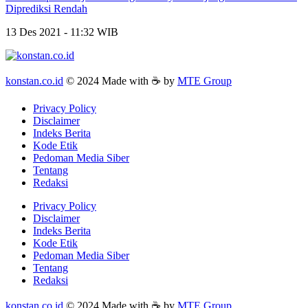
Diprediksi Rendah
13 Des 2021 - 11:32 WIB
konstan.co.id
© 2024 Made with ☕ by
MTE Group
Privacy Policy
Disclaimer
Indeks Berita
Kode Etik
Pedoman Media Siber
Tentang
Redaksi
Privacy Policy
Disclaimer
Indeks Berita
Kode Etik
Pedoman Media Siber
Tentang
Redaksi
konstan.co.id
© 2024 Made with ☕ by
MTE Group