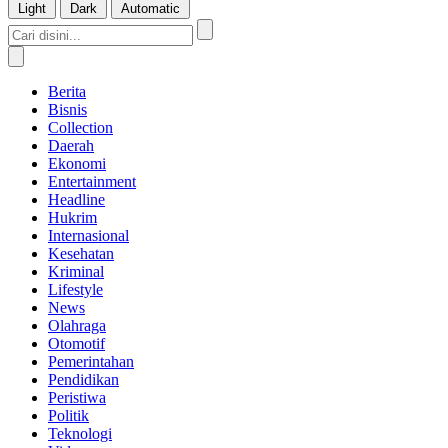
Light
Dark
Automatic
Berita
Bisnis
Collection
Daerah
Ekonomi
Entertainment
Headline
Hukrim
Internasional
Kesehatan
Kriminal
Lifestyle
News
Olahraga
Otomotif
Pemerintahan
Pendidikan
Peristiwa
Politik
Teknologi