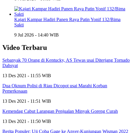
Kajari Kampar Hadiri Panen Raya Patin Yonif 132/Bima
Sakti
9 Jul 2026 - 14:40 WIB
Video Terbaru
Sebanyak 70 Orang di Kentucky, AS Tewas usai Diterjang Tornado
Dahsyat
13 Des 2021 - 11:55 WIB
Dua Oknum Polisi di Riau Dicopot usai Marahi Korban
Pemerkosaan
13 Des 2021 - 11:51 WIB
Kemendag Cabut Larangan Penjualan Minyak Goreng Curah
13 Des 2021 - 11:50 WIB
Berita Populer: Uji Coba Gage ke Anyer-Kunjungan Wisman 2022