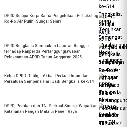
DPRD Setujui Kerja Sama Pengelolaan E-Ticketing
Ro-Ro Air Putih–Sungai Selari
DPRD Bengkalis Sampaikan Laporan Banggar
terhadap Ranperda Pertanggungjawaban
Pelaksanaan APBD Tahun Anggaran 2025
Ketua DPRD: Tabligh Akbar Perkuat Iman dan
Persatuan Sempena Hari Jadi Bengkalis ke-514
DPRD, Pemkab dan TNI Perkuat Sinergi Wujudkan
Ketahanan Pangan Melalui Panen Raya