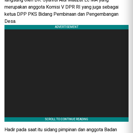
langsung oleh DR. Syahrul Aidi Maazat Lc MA yang
merupakan anggota Komisi V DPR RI yang juga sebagai
ketua DPP PKS Bidang Pembinaan dan Pengembangan
Desa.
Hadir pada saat itu sidang pimpinan dan anggota Badan