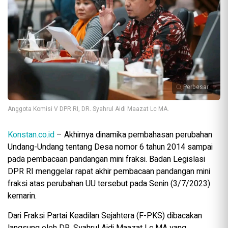
Perbesar
Anggota Komisi V DPR RI, DR. Syahrul Aidi Maazat Lc MA.
Konstan.co.id
– Akhirnya dinamika pembahasan perubahan
Undang-Undang tentang Desa nomor 6 tahun 2014 sampai
pada pembacaan pandangan mini fraksi. Badan Legislasi
DPR RI menggelar rapat akhir pembacaan pandangan mini
fraksi atas perubahan UU tersebut pada Senin (3/7/2023)
kemarin.
Dari Fraksi Partai Keadilan Sejahtera (F-PKS) dibacakan