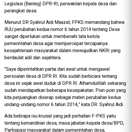
Legislasi (Banleg) DPR-RI, perwakilan kepala desa dan
perangkat desa.
Menurut DR Syahrul Aidi Maazat, FPKS memandang bahwa
RUU perubahan kedua nomor 6 tahun 2014 tentang Desa
sangat diperlukan untuk membenahi tata kelola
pemerintahan desa agar mempercepat tercapainya
kesejahteraan masyarakat dalam mewujudkan NKRI yang
berdaulat adil dan sejahtera.
“Saya diperintahkan partai dari awal untuk mengawal
persoalan desa di DPR RI. Kita sudah berbicara tentang
desa ini sejak awal duduk di DPR RI. Alhamdulillah sekarang
sudah mendapatkan beberapa kesepakatan. Poin-poin yang
kita perjuangkan diserap sebagai materi perubahan kedua
undang-undang nomor 6 tahun 2014,” kata DR. Syahrul Aidi.
Ada bebrapa isu krusial yang jadi perhatian F-PKS yaitu
tentang kemandirian desa, masa jabatan kepala desa/BPD,
Partisipasi masyarakat dalam pemerintahan desa,