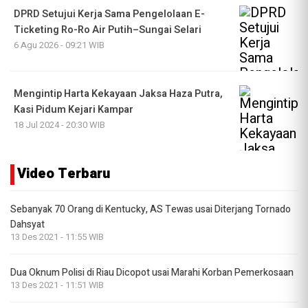
DPRD Setujui Kerja Sama Pengelolaan E-
Ticketing Ro-Ro Air Putih–Sungai Selari
6 Agu 2026 - 09:21 WIB
Mengintip Harta Kekayaan Jaksa Haza Putra,
Kasi Pidum Kejari Kampar
18 Jul 2024 - 20:30 WIB
Video Terbaru
Sebanyak 70 Orang di Kentucky, AS Tewas usai Diterjang Tornado
Dahsyat
13 Des 2021 - 11:55 WIB
Dua Oknum Polisi di Riau Dicopot usai Marahi Korban Pemerkosaan
13 Des 2021 - 11:51 WIB