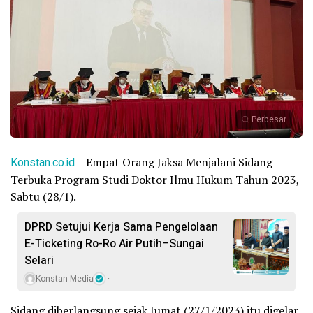
Perbesar
Konstan.co.id
– Empat Orang Jaksa Menjalani Sidang
Terbuka Program Studi Doktor Ilmu Hukum Tahun 2023,
Sabtu (28/1).
DPRD Setujui Kerja Sama Pengelolaan
E-Ticketing Ro-Ro Air Putih–Sungai
Selari
Konstan Media
Sidang diberlangsung sejak Jumat (27/1/2023) itu digelar