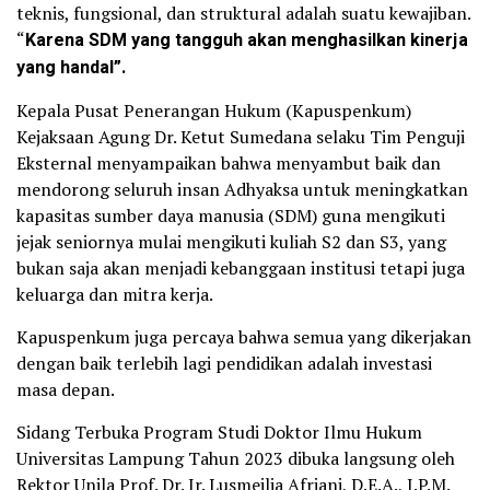
teknis, fungsional, dan struktural adalah suatu kewajiban.
“
Karena SDM yang tangguh akan menghasilkan kinerja
yang handal”.
Kepala Pusat Penerangan Hukum (Kapuspenkum)
Kejaksaan Agung Dr. Ketut Sumedana selaku Tim Penguji
Eksternal menyampaikan bahwa menyambut baik dan
mendorong seluruh insan Adhyaksa untuk meningkatkan
kapasitas sumber daya manusia (SDM) guna mengikuti
jejak seniornya mulai mengikuti kuliah S2 dan S3, yang
bukan saja akan menjadi kebanggaan institusi tetapi juga
keluarga dan mitra kerja.
Kapuspenkum juga percaya bahwa semua yang dikerjakan
dengan baik terlebih lagi pendidikan adalah investasi
masa depan.
Sidang Terbuka Program Studi Doktor Ilmu Hukum
Universitas Lampung Tahun 2023 dibuka langsung oleh
Rektor Unila Prof. Dr. Ir. Lusmeilia Afriani, D.E.A., I.P.M.