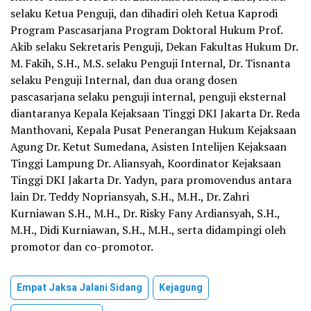
selaku Ketua Penguji, dan dihadiri oleh Ketua Kaprodi
Program Pascasarjana Program Doktoral Hukum Prof.
Akib selaku Sekretaris Penguji, Dekan Fakultas Hukum Dr.
M. Fakih, S.H., M.S. selaku Penguji Internal, Dr. Tisnanta
selaku Penguji Internal, dan dua orang dosen
pascasarjana selaku penguji internal, penguji eksternal
diantaranya Kepala Kejaksaan Tinggi DKI Jakarta Dr. Reda
Manthovani, Kepala Pusat Penerangan Hukum Kejaksaan
Agung Dr. Ketut Sumedana, Asisten Intelijen Kejaksaan
Tinggi Lampung Dr. Aliansyah, Koordinator Kejaksaan
Tinggi DKI Jakarta Dr. Yadyn, para promovendus antara
lain Dr. Teddy Nopriansyah, S.H., M.H., Dr. Zahri
Kurniawan S.H., M.H., Dr. Risky Fany Ardiansyah, S.H.,
M.H., Didi Kurniawan, S.H., M.H., serta didampingi oleh
promotor dan co-promotor.
Empat Jaksa Jalani Sidang
Kejagung