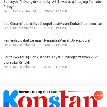
Sebanyak 70 Orang di Kentucky, AS Tewas usai Diterjang Tornado
Dahsyat
Senin, 13 Desember 2021 | 11:55:00 | 11:55 WIB
Dua Oknum Polisi di Riau Dicopot usai Marahi Korban Pemerkosaan
Senin, 13 Desember 2021 | 11:51:59 | 11:51 WIB
Kemendag Cabut Larangan Penjualan Minyak Goreng Curah
Senin, 13 Desember 2021 | 11:50:07 | 11:50 WIB
Berita Populer: Uji Coba Gage ke Anyer-Kunjungan Wisman 2022
Diprediksi Rendah
Senin, 13 Desember 2021 | 11:32:57 | 11:32 WIB