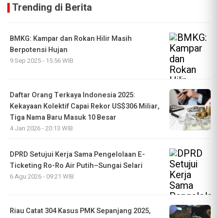
Trending di Berita
BMKG: Kampar dan Rokan Hilir Masih
Berpotensi Hujan
9 Sep 2025 - 15:56 WIB
Daftar Orang Terkaya Indonesia 2025:
Kekayaan Kolektif Capai Rekor US$306 Miliar,
Tiga Nama Baru Masuk 10 Besar
4 Jan 2026 - 20:13 WIB
DPRD Setujui Kerja Sama Pengelolaan E-
Ticketing Ro-Ro Air Putih–Sungai Selari
6 Agu 2026 - 09:21 WIB
Riau Catat 304 Kasus PMK Sepanjang 2025,