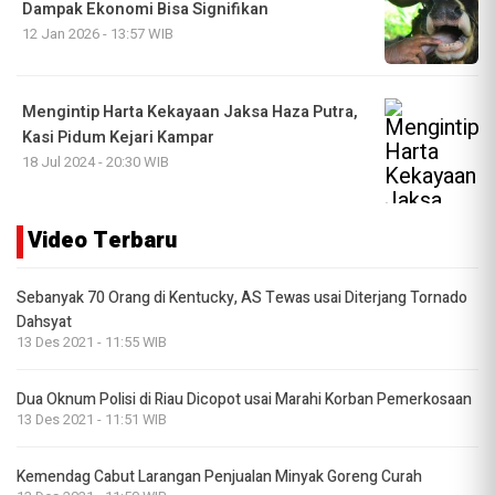
Dampak Ekonomi Bisa Signifikan
12 Jan 2026 - 13:57 WIB
Mengintip Harta Kekayaan Jaksa Haza Putra,
Kasi Pidum Kejari Kampar
18 Jul 2024 - 20:30 WIB
Video Terbaru
Sebanyak 70 Orang di Kentucky, AS Tewas usai Diterjang Tornado
Dahsyat
13 Des 2021 - 11:55 WIB
Dua Oknum Polisi di Riau Dicopot usai Marahi Korban Pemerkosaan
13 Des 2021 - 11:51 WIB
Kemendag Cabut Larangan Penjualan Minyak Goreng Curah