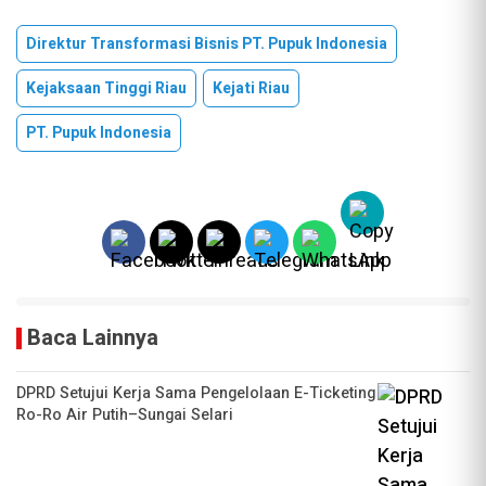
Direktur Transformasi Bisnis PT. Pupuk Indonesia
Kejaksaan Tinggi Riau
Kejati Riau
PT. Pupuk Indonesia
Baca Lainnya
DPRD Setujui Kerja Sama Pengelolaan E-Ticketing
Ro-Ro Air Putih–Sungai Selari