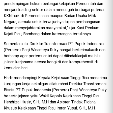
pendampingan hukum berbagai kebijakan Pemerintah dan
menjadi leading sektor dalam mencegah berbagai potensi
KKN baik di Pemerintahan maupun Badan Usaha Milik
Negara, semata untuk terwujudnya tujuan pembangunan
dalam menyejahterakan masyarakat,” ujar Kasi Penkum
Kajati Riau, Bambang dalam keterangan tertulisnya.
Sementara itu, Direktur Transformasi PT. Pupuk Indonesia
(Persero) Panji Winanteya Ruky sangat berterimakasih dan
berharap agar pertemuan ini dapat ditindaklanjuti melalui
jalinan kerjasama secara kongkrit dan komprehensif di
kemudian hari.
Hadir mendampingi Kepala Kejaksaan Tinggi Riau menerima
kunjungan kerja sekaligus silaturahmi Direktur Transformasi
Bisnis PT. Pupuk Indonesia (Persero) Panji Winanteya Ruky
beserta jajaran yaitu Wakil Kepala Kejaksaan Tinggi Riau
Hendrizal Husin, S.H., M.H dan Asisten Tindak Pidana
Khusus Kejaksaan Tinggi Riau Imran Yusuf, S.H., M.H.