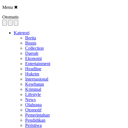
Menu
✖
Otomatis
Kategori
Berita
Bisnis
Collection
Daerah
Ekonomi
Entertainment
Headline
Hukrim
Internasional
Kesehatan
Kriminal
Lifestyle
News
Olahraga
Otomotif
Pemerintahan
Pendidikan
Peristiwa