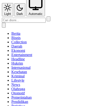
Light
Dark
Automatic
Berita
Bisnis
Collection
Daerah
Ekonomi
Entertainment
Headline
Hukrim
Internasional
Kesehatan
Kriminal
Lifestyle
News
Olahraga
Otomotif
Pemerintahan
Pendidikan
Peristiwa