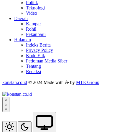
Politik
Teknologi
Video
Daerah
Kampar
Rohil
Pekanbaru
Halaman
Indeks Berita
Privacy Policy
Kode Etik
Pedoman Media Siber
Tentang
Redaksi
konstan.co.id
© 2024 Made with ☕ by
MTE Group