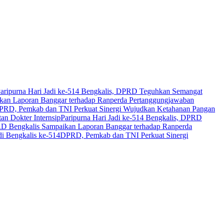
aripurna Hari Jadi ke-514 Bengkalis, DPRD Teguhkan Semangat
an Laporan Banggar terhadap Ranperda Pertanggungjawaban
PRD, Pemkab dan TNI Perkuat Sinergi Wujudkan Ketahanan Pangan
n Dokter Internsip
Paripurna Hari Jadi ke-514 Bengkalis, DPRD
 Bengkalis Sampaikan Laporan Banggar terhadap Ranperda
i Bengkalis ke-514
DPRD, Pemkab dan TNI Perkuat Sinergi