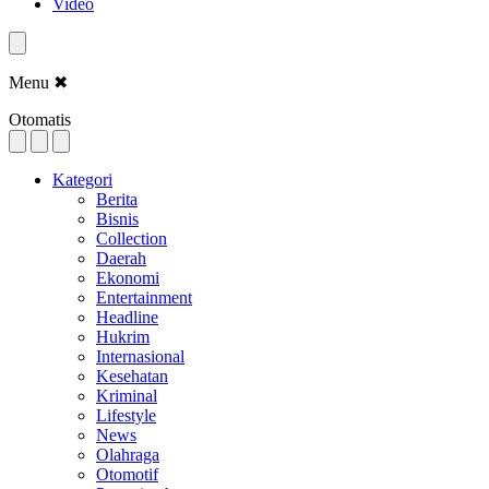
Video
Menu
✖
Otomatis
Kategori
Berita
Bisnis
Collection
Daerah
Ekonomi
Entertainment
Headline
Hukrim
Internasional
Kesehatan
Kriminal
Lifestyle
News
Olahraga
Otomotif