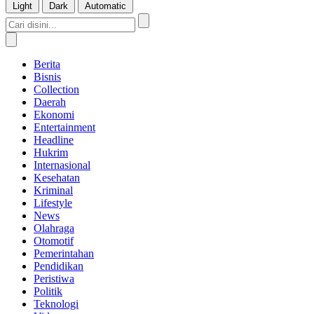
Light
Dark
Automatic
Berita
Bisnis
Collection
Daerah
Ekonomi
Entertainment
Headline
Hukrim
Internasional
Kesehatan
Kriminal
Lifestyle
News
Olahraga
Otomotif
Pemerintahan
Pendidikan
Peristiwa
Politik
Teknologi