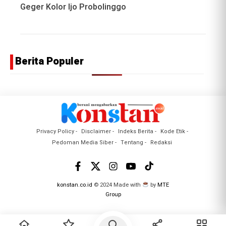
Geger Kolor Ijo Probolinggo
Berita Populer
Privacy Policy
Disclaimer
Indeks Berita
Kode Etik
Pedoman Media Siber
Tentang
Redaksi
konstan.co.id
© 2024 Made with
by
MTE
Group