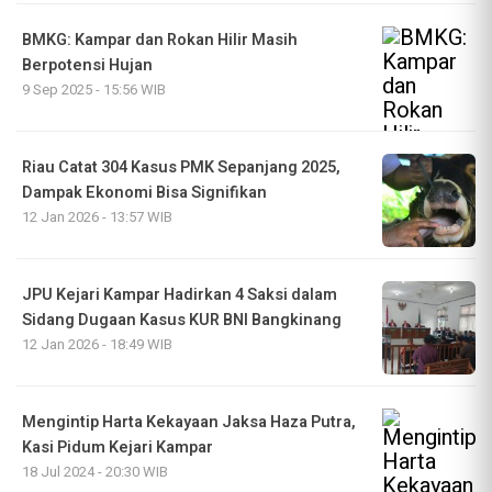
BMKG: Kampar dan Rokan Hilir Masih
Berpotensi Hujan
9 Sep 2025 - 15:56 WIB
Riau Catat 304 Kasus PMK Sepanjang 2025,
Dampak Ekonomi Bisa Signifikan
12 Jan 2026 - 13:57 WIB
JPU Kejari Kampar Hadirkan 4 Saksi dalam
Sidang Dugaan Kasus KUR BNI Bangkinang
12 Jan 2026 - 18:49 WIB
Mengintip Harta Kekayaan Jaksa Haza Putra,
Kasi Pidum Kejari Kampar
18 Jul 2024 - 20:30 WIB