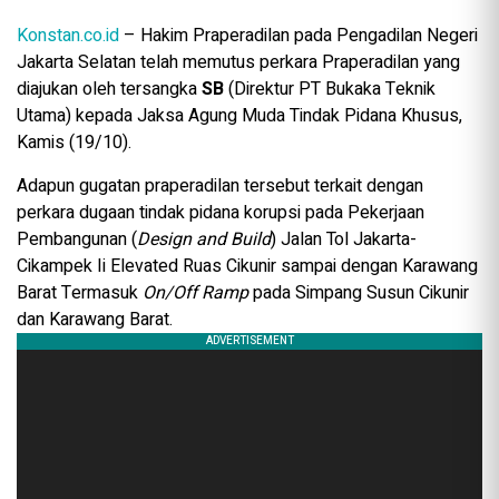
Konstan.co.id
– Hakim Praperadilan pada Pengadilan Negeri
Jakarta Selatan telah memutus perkara Praperadilan yang
diajukan oleh tersangka
SB
(Direktur PT Bukaka Teknik
Utama) kepada Jaksa Agung Muda Tindak Pidana Khusus,
Kamis (19/10).
Adapun gugatan praperadilan tersebut terkait dengan
perkara dugaan tindak pidana korupsi pada Pekerjaan
Pembangunan (
Design
a
nd Build
) Jalan Tol Jakarta-
Cikampek Ii Elevated Ruas Cikunir sampai dengan Karawang
Barat Termasuk
On/Off Ramp
pada Simpang Susun Cikunir
dan Karawang Barat.