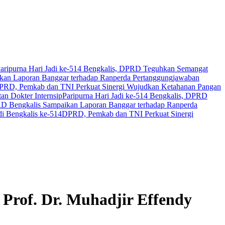
aripurna Hari Jadi ke-514 Bengkalis, DPRD Teguhkan Semangat
an Laporan Banggar terhadap Ranperda Pertanggungjawaban
PRD, Pemkab dan TNI Perkuat Sinergi Wujudkan Ketahanan Pangan
n Dokter Internsip
Paripurna Hari Jadi ke-514 Bengkalis, DPRD
 Bengkalis Sampaikan Laporan Banggar terhadap Ranperda
i Bengkalis ke-514
DPRD, Pemkab dan TNI Perkuat Sinergi
rof. Dr. Muhadjir Effendy