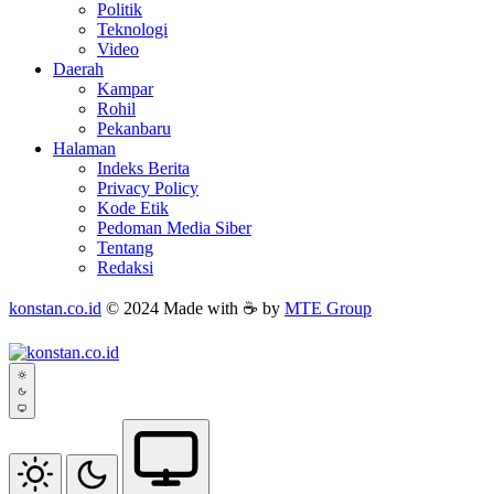
Politik
Teknologi
Video
Daerah
Kampar
Rohil
Pekanbaru
Halaman
Indeks Berita
Privacy Policy
Kode Etik
Pedoman Media Siber
Tentang
Redaksi
konstan.co.id
© 2024 Made with ☕ by
MTE Group