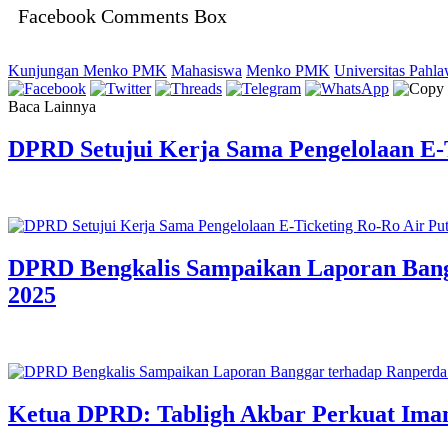
Facebook Comments Box
Kunjungan Menko PMK
Mahasiswa
Menko PMK
Universitas Pahl
Baca Lainnya
DPRD Setujui Kerja Sama Pengelolaan E-T
DPRD Bengkalis Sampaikan Laporan Ban
2025
Ketua DPRD: Tabligh Akbar Perkuat Iman