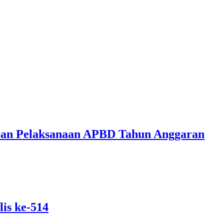
ban Pelaksanaan APBD Tahun Anggaran
is ke-514