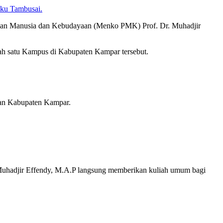
nku Tambusai.
nan Manusia dan Kebudayaan (Menko PMK) Prof. Dr. Muhadjir
ah satu Kampus di Kabupaten Kampar tersebut.
gan Kabupaten Kampar.
Muhadjir Effendy, M.A.P langsung memberikan kuliah umum bagi