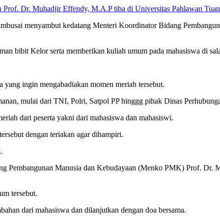
rof. Dr. Muhadjir Effendy, M.A.P tiba di Universitas Pahlawan Tua
ambusai menyambut kedatang Menteri Koordinator Bidang Pembangu
aman bibit Kelor serta memberikan kuliah umum pada mahasiswa di sal
wa yang ingin mengabadiakan momen meriah tersebut.
manan, mulai dari TNI, Polri, Satpol PP hinggg pihak Dinas Perhubun
riah dari peserta yakni dari mahasiswa dan mahasiswi.
rsebut dengan teriakan agar dihampiri.
.
Bidang Pembangunan Manusia dan Kebudayaan (Menko PMK) Prof. Dr. 
um tersebut.
bahan dari mahasiswa dan dilanjutkan dengan doa bersama.