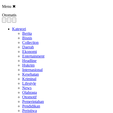
Menu
✖
Otomatis
Kategori
Berita
Bisnis
Collection
Daerah
Ekonomi
Entertainment
Headline
Hukrim
Internasional
Kesehatan
Kriminal
Lifestyle
News
Olahraga
Otomotif
Pemerintahan
Pendidikan
Peristiwa