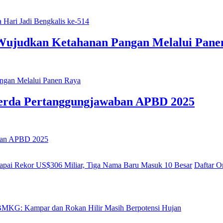
Wujudkan Ketahanan Pangan Melalui Pane
erda Pertanggungjawaban APBD 2025
Daftar O
MKG: Kampar dan Rokan Hilir Masih Berpotensi Hujan