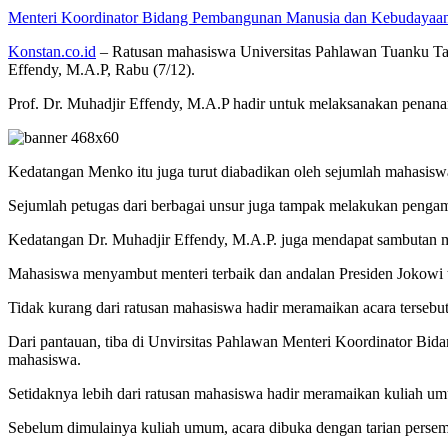
Menteri Koordinator Bidang Pembangunan Manusia dan Kebudayaan P
Konstan.co.id
– Ratusan mahasiswa Universitas Pahlawan Tuanku T
Effendy, M.A.P, Rabu (7/12).
Prof. Dr. Muhadjir Effendy, M.A.P hadir untuk melaksanakan penan
Kedatangan Menko itu juga turut diabadikan oleh sejumlah mahasis
Sejumlah petugas dari berbagai unsur juga tampak melakukan penga
Kedatangan Dr. Muhadjir Effendy, M.A.P. juga mendapat sambutan me
Mahasiswa menyambut menteri terbaik dan andalan Presiden Jokowi te
Tidak kurang dari ratusan mahasiswa hadir meramaikan acara tersebut
Dari pantauan, tiba di Unvirsitas Pahlawan Menteri Koordinator 
mahasiswa.
Setidaknya lebih dari ratusan mahasiswa hadir meramaikan kuliah um
Sebelum dimulainya kuliah umum, acara dibuka dengan tarian persem