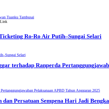
awan Tuanku Tambusai
icketing Ro-Ro Air Putih–Sungai Selari
ggar terhadap Ranperda Pertanggungjawa
 dan Persatuan Sempena Hari Jadi Bengkal