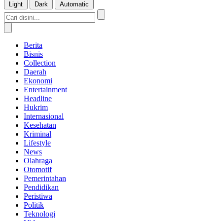
Light
Dark
Automatic
Berita
Bisnis
Collection
Daerah
Ekonomi
Entertainment
Headline
Hukrim
Internasional
Kesehatan
Kriminal
Lifestyle
News
Olahraga
Otomotif
Pemerintahan
Pendidikan
Peristiwa
Politik
Teknologi