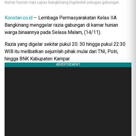
Kamar hunian napi Lapas Bangkinang Digeledah petugas gabungan.
Konstan.co.id
– Lembaga Permasyarakatan Kelas IIA
Bangkinang menggelar razia gabungan di kamar hunian
warga binaannya pada Selasa Malam, (14/11).
Razia yang digelar sekitar pukul 20: 30 hingga pukul 22:30
WIB itu melibatkan sejumlah pihak mulai dari TNI, Polri,
hingga BNK Kabupaten Kampar.