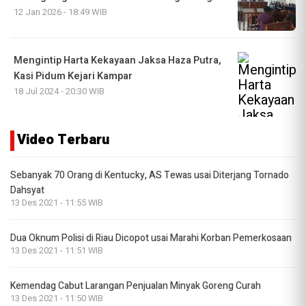
12 Jan 2026 - 18:49 WIB
Mengintip Harta Kekayaan Jaksa Haza Putra,
Kasi Pidum Kejari Kampar
18 Jul 2024 - 20:30 WIB
Video Terbaru
Sebanyak 70 Orang di Kentucky, AS Tewas usai Diterjang Tornado
Dahsyat
13 Des 2021 - 11:55 WIB
Dua Oknum Polisi di Riau Dicopot usai Marahi Korban Pemerkosaan
13 Des 2021 - 11:51 WIB
Kemendag Cabut Larangan Penjualan Minyak Goreng Curah
13 Des 2021 - 11:50 WIB