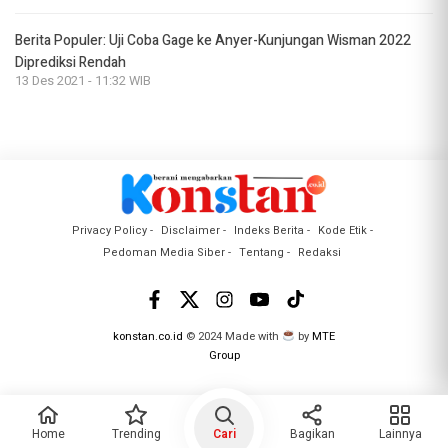
Berita Populer: Uji Coba Gage ke Anyer-Kunjungan Wisman 2022
Diprediksi Rendah
13 Des 2021 - 11:32 WIB
Privacy Policy
Disclaimer
Indeks Berita
Kode Etik
Pedoman Media Siber
Tentang
Redaksi
konstan.co.id
© 2024 Made with
by
MTE
Group
Home
Trending
Cari
Bagikan
Lainnya