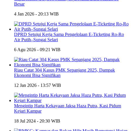
Besar
4 Jan 2026 - 20:13 WIB
DPRD Setujui Kerja Sama Pengelolaan E-Ticketing Ro-Ro
Air Putih–Sungai Selari
6 Agu 2026 - 09:21 WIB
Riau Catat 304 Kasus PMK Sepanjang 2025, Dampak
Ekonomi Bisa Signifikan
12 Jan 2026 - 13:57 WIB
Mengintip Harta Kekayaan Jaksa Haza Putra, Kasi Pidum
Kejari Kampar
18 Jul 2024 - 20:30 WIB