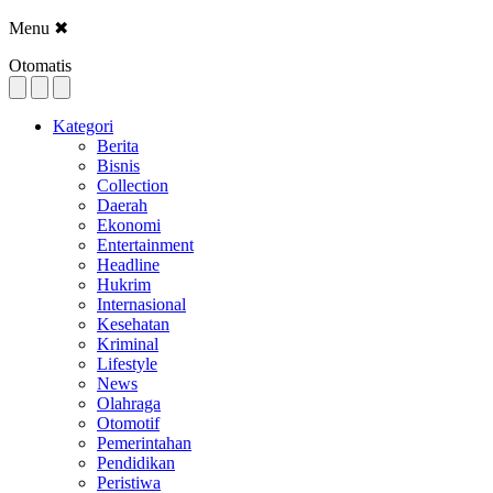
Menu
✖
Otomatis
Kategori
Berita
Bisnis
Collection
Daerah
Ekonomi
Entertainment
Headline
Hukrim
Internasional
Kesehatan
Kriminal
Lifestyle
News
Olahraga
Otomotif
Pemerintahan
Pendidikan
Peristiwa