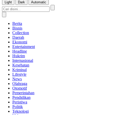
Light
Dark
Automatic
Berita
Bisnis
Collection
Daerah
Ekonomi
Entertainment
Headline
Hukrim
Internasional
Kesehatan
Kriminal
Lifestyle
News
Olahraga
Otomotif
Pemerintahan
Pendidikan
Peristiwa
Politik
Teknologi