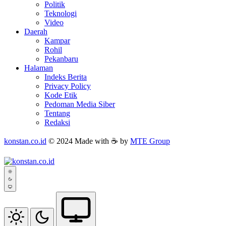
Politik
Teknologi
Video
Daerah
Kampar
Rohil
Pekanbaru
Halaman
Indeks Berita
Privacy Policy
Kode Etik
Pedoman Media Siber
Tentang
Redaksi
konstan.co.id
© 2024 Made with ☕ by
MTE Group