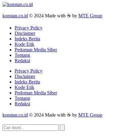
konstan.co.id
© 2024 Made with ☕ by
MTE Group
Privacy Policy
Disclaimer
Indeks Berita
Kode Etik
Pedoman Media Siber
Tentang
Redaksi
Privacy Policy
Disclaimer
Indeks Berita
Kode Etik
Pedoman Media Siber
Tentang
Redaksi
konstan.co.id
© 2024 Made with ☕ by
MTE Group