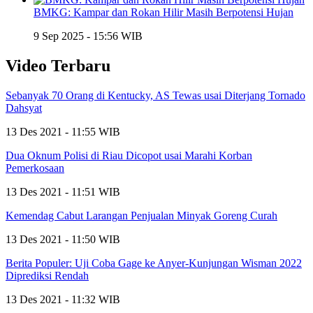
BMKG: Kampar dan Rokan Hilir Masih Berpotensi Hujan
9 Sep 2025 - 15:56 WIB
Video Terbaru
Sebanyak 70 Orang di Kentucky, AS Tewas usai Diterjang Tornado
Dahsyat
13 Des 2021 - 11:55 WIB
Dua Oknum Polisi di Riau Dicopot usai Marahi Korban
Pemerkosaan
13 Des 2021 - 11:51 WIB
Kemendag Cabut Larangan Penjualan Minyak Goreng Curah
13 Des 2021 - 11:50 WIB
Berita Populer: Uji Coba Gage ke Anyer-Kunjungan Wisman 2022
Diprediksi Rendah
13 Des 2021 - 11:32 WIB