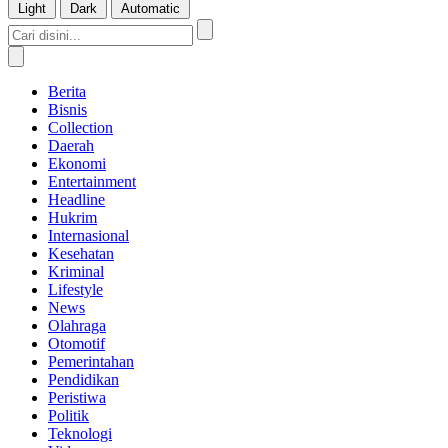
Light
Dark
Automatic
Berita
Bisnis
Collection
Daerah
Ekonomi
Entertainment
Headline
Hukrim
Internasional
Kesehatan
Kriminal
Lifestyle
News
Olahraga
Otomotif
Pemerintahan
Pendidikan
Peristiwa
Politik
Teknologi