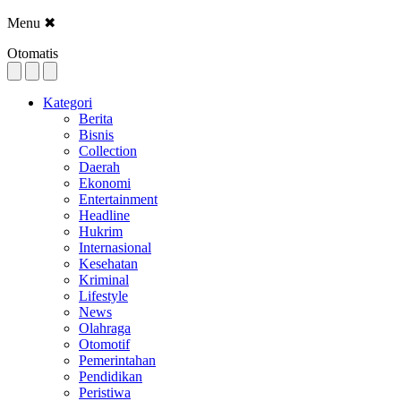
Menu
✖
Otomatis
Kategori
Berita
Bisnis
Collection
Daerah
Ekonomi
Entertainment
Headline
Hukrim
Internasional
Kesehatan
Kriminal
Lifestyle
News
Olahraga
Otomotif
Pemerintahan
Pendidikan
Peristiwa