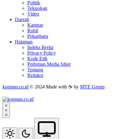
Politik
Teknologi
Video
Daerah
Kampar
Rohil
Pekanbaru
Halaman
Indeks Berita
Privacy Policy
Kode Etik
Pedoman Media Siber
Tentang
Redaksi
konstan.co.id
© 2024 Made with ☕ by
MTE Group