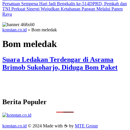
Persatuan Sempena Hari Jadi Bengkalis ke-514
DPRD, Pemkab dan
TNI Perkuat Sinergi Wujudkan Ketahanan Pangan Melalui Panen
Raya
konstan.co.id
»
Bom meledak
Bom meledak
Suara Ledakan Terdengar di Asrama
Brimob Sukoharjo, Diduga Bom Paket
Berita Populer
konstan.co.id
© 2024 Made with ☕ by
MTE Group