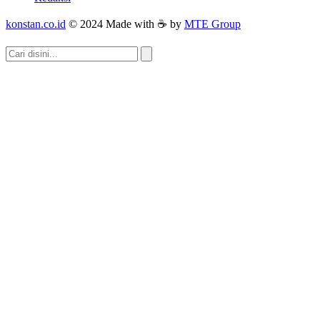
konstan.co.id
© 2024 Made with ☕ by
MTE Group