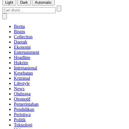
Light
Dark
Automatic
Berita
Bisnis
Collection
Daerah
Ekonomi
Entertainment
Headline
Hukrim
Internasional
Kesehatan
Kriminal
Lifestyle
News
Olahraga
Otomotif
Pemerintahan
Pendidikan
Peristiwa
Politik
Teknologi