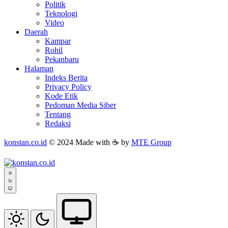
Politik
Teknologi
Video
Daerah
Kampar
Rohil
Pekanbaru
Halaman
Indeks Berita
Privacy Policy
Kode Etik
Pedoman Media Siber
Tentang
Redaksi
konstan.co.id
© 2024 Made with ☕ by
MTE Group