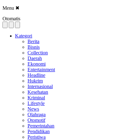
Menu
✖
Otomatis
Kategori
Berita
Bisnis
Collection
Daerah
Ekonomi
Entertainment
Headline
Hukrim
Internasional
Kesehatan
Kriminal
Lifestyle
News
Olahraga
Otomotif
Pemerintahan
Pendidikan
Peristiwa