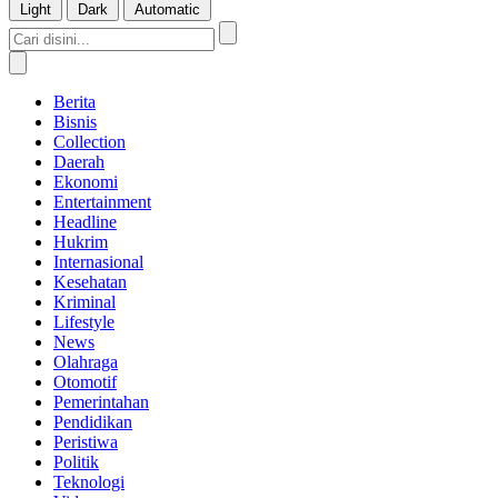
Light
Dark
Automatic
Berita
Bisnis
Collection
Daerah
Ekonomi
Entertainment
Headline
Hukrim
Internasional
Kesehatan
Kriminal
Lifestyle
News
Olahraga
Otomotif
Pemerintahan
Pendidikan
Peristiwa
Politik
Teknologi