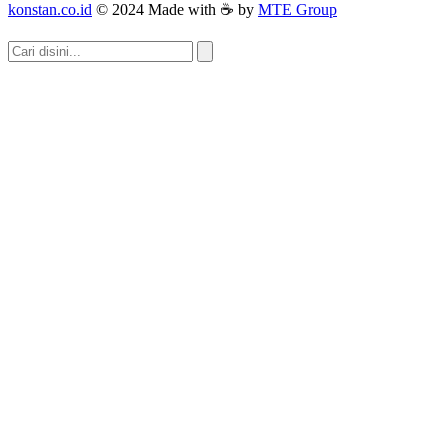
konstan.co.id
© 2024 Made with ☕ by
MTE Group