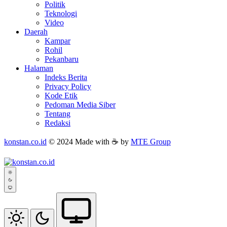
Politik
Teknologi
Video
Daerah
Kampar
Rohil
Pekanbaru
Halaman
Indeks Berita
Privacy Policy
Kode Etik
Pedoman Media Siber
Tentang
Redaksi
konstan.co.id
© 2024 Made with ☕ by
MTE Group