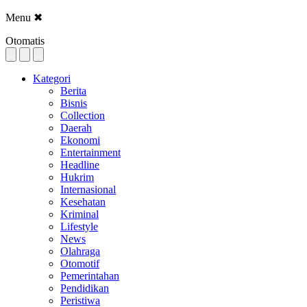
Menu
✖
Otomatis
Kategori
Berita
Bisnis
Collection
Daerah
Ekonomi
Entertainment
Headline
Hukrim
Internasional
Kesehatan
Kriminal
Lifestyle
News
Olahraga
Otomotif
Pemerintahan
Pendidikan
Peristiwa