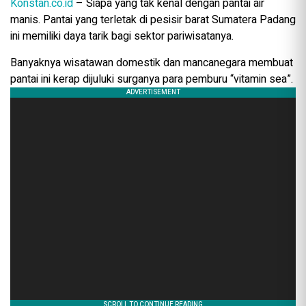
Konstan.co.id
– Siapa yang tak kenal dengan pantai air
manis. Pantai yang terletak di pesisir barat Sumatera Padang
ini memiliki daya tarik bagi sektor pariwisatanya.
Banyaknya wisatawan domestik dan mancanegara membuat
pantai ini kerap dijuluki surganya para pemburu “vitamin sea”.