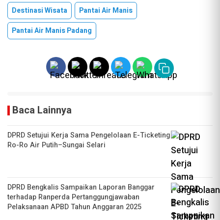
Destinasi Wisata
Pantai Air Manis
Pantai Air Manis Padang
Baca Lainnya
DPRD Setujui Kerja Sama Pengelolaan E-Ticketing
Ro-Ro Air Putih–Sungai Selari
DPRD Bengkalis Sampaikan Laporan Banggar
terhadap Ranperda Pertanggungjawaban
Pelaksanaan APBD Tahun Anggaran 2025