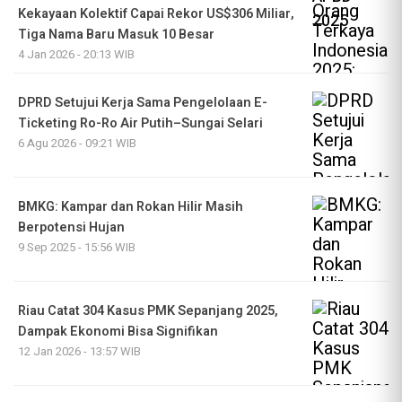
Kekayaan Kolektif Capai Rekor US$306 Miliar,
Tiga Nama Baru Masuk 10 Besar
4 Jan 2026 - 20:13 WIB
DPRD Setujui Kerja Sama Pengelolaan E-
Ticketing Ro-Ro Air Putih–Sungai Selari
6 Agu 2026 - 09:21 WIB
BMKG: Kampar dan Rokan Hilir Masih
Berpotensi Hujan
9 Sep 2025 - 15:56 WIB
Riau Catat 304 Kasus PMK Sepanjang 2025,
Dampak Ekonomi Bisa Signifikan
12 Jan 2026 - 13:57 WIB