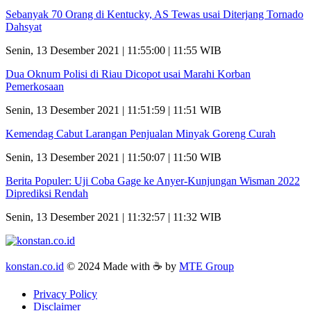
Sebanyak 70 Orang di Kentucky, AS Tewas usai Diterjang Tornado
Dahsyat
Senin, 13 Desember 2021 | 11:55:00 | 11:55 WIB
Dua Oknum Polisi di Riau Dicopot usai Marahi Korban
Pemerkosaan
Senin, 13 Desember 2021 | 11:51:59 | 11:51 WIB
Kemendag Cabut Larangan Penjualan Minyak Goreng Curah
Senin, 13 Desember 2021 | 11:50:07 | 11:50 WIB
Berita Populer: Uji Coba Gage ke Anyer-Kunjungan Wisman 2022
Diprediksi Rendah
Senin, 13 Desember 2021 | 11:32:57 | 11:32 WIB
konstan.co.id
© 2024 Made with ☕ by
MTE Group
Privacy Policy
Disclaimer