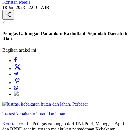
Konstan Media
18 Jun 2023 - 22:01 WIB
×
Petugas Gabungan Padamkan Karhutla di Sejumlah Daerah di
Riau
Bagikan artikel ini
Perbesar
lustrasi kebakaran hutan dan lahan.
Konstan.co.id
– Petugas gabungan dari TNI-Polri, Manggala Agni
dan BPBD saat ini tengah melakukan pemadaman Kebakaran