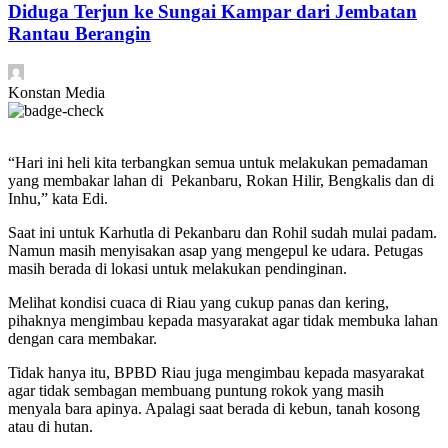
Diduga Terjun ke Sungai Kampar dari Jembatan
Rantau Berangin
Konstan Media
“Hari ini heli kita terbangkan semua untuk melakukan pemadaman
yang membakar lahan di Pekanbaru, Rokan Hilir, Bengkalis dan di
Inhu,” kata Edi.
Saat ini untuk Karhutla di Pekanbaru dan Rohil sudah mulai padam.
Namun masih menyisakan asap yang mengepul ke udara. Petugas
masih berada di lokasi untuk melakukan pendinginan.
Melihat kondisi cuaca di Riau yang cukup panas dan kering,
pihaknya mengimbau kepada masyarakat agar tidak membuka lahan
dengan cara membakar.
Tidak hanya itu, BPBD Riau juga mengimbau kepada masyarakat
agar tidak sembagan membuang puntung rokok yang masih
menyala bara apinya. Apalagi saat berada di kebun, tanah kosong
atau di hutan.