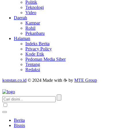
Politik
Teknologi
Video
Daerah
Kampar
Rohil
Pekanbaru
Halaman
Indeks Berita
Privacy Policy
Kode Etik
Pedoman Media Siber
Tentang
Redaksi
konstan.co.id
© 2024 Made with ☕ by
MTE Group
Berita
Bisnis