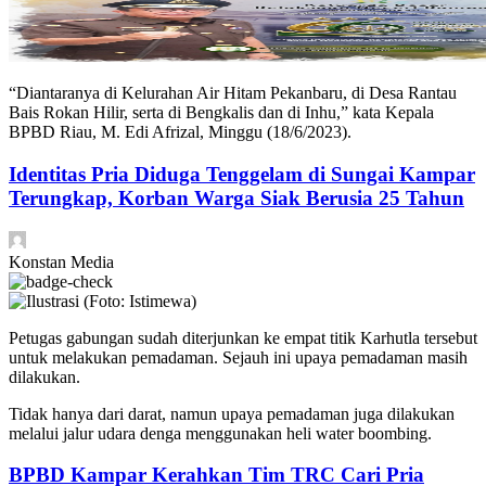
“Diantaranya di Kelurahan Air Hitam Pekanbaru, di Desa Rantau
Bais Rokan Hilir, serta di Bengkalis dan di Inhu,” kata Kepala
BPBD Riau, M. Edi Afrizal, Minggu (18/6/2023).
Identitas Pria Diduga Tenggelam di Sungai Kampar
Terungkap, Korban Warga Siak Berusia 25 Tahun
Konstan Media
Petugas gabungan sudah diterjunkan ke empat titik Karhutla tersebut
untuk melakukan pemadaman. Sejauh ini upaya pemadaman masih
dilakukan.
Tidak hanya dari darat, namun upaya pemadaman juga dilakukan
melalui jalur udara denga menggunakan heli water boombing.
BPBD Kampar Kerahkan Tim TRC Cari Pria