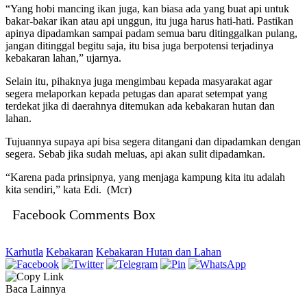
“Yang hobi mancing ikan juga, kan biasa ada yang buat api untuk
bakar-bakar ikan atau api unggun, itu juga harus hati-hati. Pastikan
apinya dipadamkan sampai padam semua baru ditinggalkan pulang,
jangan ditinggal begitu saja, itu bisa juga berpotensi terjadinya
kebakaran lahan,” ujarnya.
Selain itu, pihaknya juga mengimbau kepada masyarakat agar
segera melaporkan kepada petugas dan aparat setempat yang
terdekat jika di daerahnya ditemukan ada kebakaran hutan dan
lahan.
Tujuannya supaya api bisa segera ditangani dan dipadamkan dengan
segera. Sebab jika sudah meluas, api akan sulit dipadamkan.
“Karena pada prinsipnya, yang menjaga kampung kita itu adalah
kita sendiri,” kata Edi. (Mcr)
Facebook Comments Box
Karhutla
Kebakaran
Kebakaran Hutan dan Lahan
Baca Lainnya