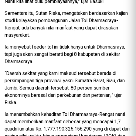
Nanti kita lihat dulu pembiayaannya,” ujar Basuki.
Sementara itu, Sutan Riska, mengatakan berdasarkan kajian
studi kelayakan pembangunan Jalan Tol Dharmasraya-
Rengat, ada banyak nilai manfaat yang dapat dirasakan
masyarakat.
Ia menyebut feeder tol ini tidak hanya untuk Dharmasraya,
tapi juga akan sangat berarti bagi 8 kabupaten di sekitar
Dharmasraya.
“Daerah sekitar yang kami maksud tersebut berada di
persimpangan tiga provinsi, yakni Sumatra Barat, Riau, dan
Jambi. Semua daerah tersebut, 80 persen sumber
ekonominya berasal dari perkebunan dan pertanian,” ujar
Riska.
Ia menambahkan kehadiran Tol Dharmasraya-Rengat nanti
dapat memberikan manfaat sebesar yang mencapai 1,7
quadriliun atau Rp. 1.777.190.326.156.290 yang di dapat dari