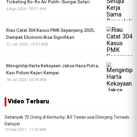
Ticketing Ro-Ro Air Putih–Sungai Selari
6 Agu 2026 - 09:21 WIB
Riau Catat 304 Kasus PMK Sepanjang 2025,
Dampak Ekonomi Bisa Signifikan
12 Jan 2026 - 13:57 WIB
Mengintip Harta Kekayaan Jaksa Haza Putra,
Kasi Pidum Kejari Kampar
18 Jul 2024 - 20:30 WIB
Video Terbaru
Sebanyak 70 Orang di Kentucky, AS Tewas usai Diterjang Tornado
Dahsyat
13 Des 2021 - 11:55 WIB