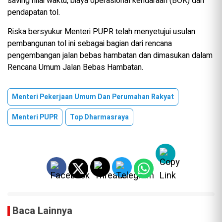
saving nilai waktu, biaya operasional kendaraan (BOK) dan
pendapatan tol.
Riska bersyukur Menteri PUPR telah menyetujui usulan
pembangunan tol ini sebagai bagian dari rencana
pengembangan jalan bebas hambatan dan dimasukan dalam
Rencana Umum Jalan Bebas Hambatan.
Menteri Pekerjaan Umum Dan Perumahan Rakyat
Menteri PUPR
Top Dharmasraya
Baca Lainnya