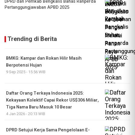
DPRD dan Pemkab Bengkalis Bahas Ranperda
Pertanggungjawaban APBD 2025
Trending di Berita
BMKG: Kampar dan Rokan Hilir Masih
Berpotensi Hujan
9 Sep 2025 - 15:56 WIB
Daftar Orang Terkaya Indonesia 2025:
Kekayaan Kolektif Capai Rekor US$306 Miliar,
Tiga Nama Baru Masuk 10 Besar
4 Jan 2026 - 20:13 WIB
DPRD Setujui Kerja Sama Pengelolaan E-