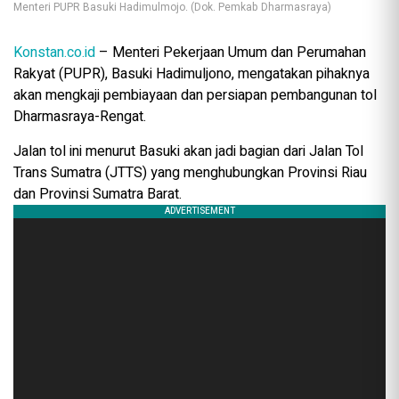
Menteri PUPR Basuki Hadimulmojo. (Dok. Pemkab Dharmasraya)
Konstan.co.id
– Menteri Pekerjaan Umum dan Perumahan
Rakyat (PUPR), Basuki Hadimuljono, mengatakan pihaknya
akan mengkaji pembiayaan dan persiapan pembangunan tol
Dharmasraya-Rengat.
Jalan tol ini menurut Basuki akan jadi bagian dari Jalan Tol
Trans Sumatra (JTTS) yang menghubungkan Provinsi Riau
dan Provinsi Sumatra Barat.