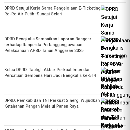
DPRD Setujui Kerja Sama Pengelolaan E-Ticketing
Ro-Ro Air Putih–Sungai Selari
DPRD Bengkalis Sampaikan Laporan Banggar
terhadap Ranperda Pertanggungjawaban
Pelaksanaan APBD Tahun Anggaran 2025
Ketua DPRD: Tabligh Akbar Perkuat Iman dan
Persatuan Sempena Hari Jadi Bengkalis ke-514
DPRD, Pemkab dan TNI Perkuat Sinergi Wujudkan
Ketahanan Pangan Melalui Panen Raya