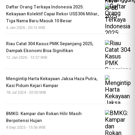
Daftar Orang Terkaya Indonesia 2025:
Kekayaan Kolektif Capai Rekor US$306 Miliar,
Tiga Nama Baru Masuk 10 Besar
4 Jan 2026 - 20:13 WIB
Riau Catat 304 Kasus PMK Sepanjang 2025,
Dampak Ekonomi Bisa Signifikan
12 Jan 2026 - 13:57 WIB
Mengintip Harta Kekayaan Jaksa Haza Putra,
Kasi Pidum Kejari Kampar
18 Jul 2024 - 20:30 WIB
BMKG: Kampar dan Rokan Hilir Masih
Berpotensi Hujan
9 Sep 2025 - 15:56 WIB