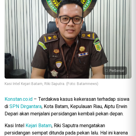
Perbesar
Kasi Intel Kejari Batam, Riki Saputra. (Foto: Batamnews)
Konstan.co.id
– Terdakwa kasus kekerasan terhadap siswa
di
SPN Dirgantara
, Kota Batam, Kepulauan Riau, Aiptu Erwin
Depari akan menjalani persidangan kembali pekan depan.
Kasi Intel
Kejari Batam
, Riki Saputra mengatakan
persidangan sempat ditunda pada pekan lalu. Hal ini karena