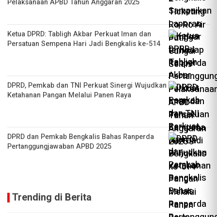
Pelaksanaan APBD Tahun Anggaran 2025
Ketua DPRD: Tabligh Akbar Perkuat Iman dan
Persatuan Sempena Hari Jadi Bengkalis ke-514
DPRD, Pemkab dan TNI Perkuat Sinergi Wujudkan
Ketahanan Pangan Melalui Panen Raya
DPRD dan Pemkab Bengkalis Bahas Ranperda
Pertanggungjawaban APBD 2025
Trending di Berita