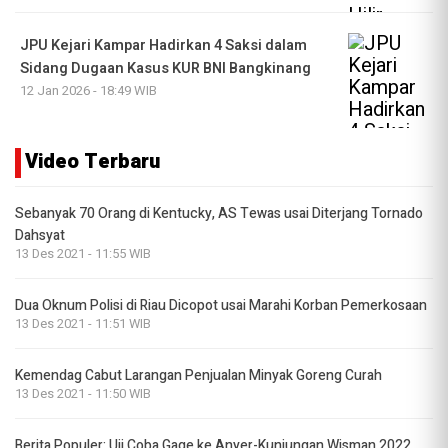
JPU Kejari Kampar Hadirkan 4 Saksi dalam
Sidang Dugaan Kasus KUR BNI Bangkinang
12 Jan 2026 - 18:49 WIB
Video Terbaru
Sebanyak 70 Orang di Kentucky, AS Tewas usai Diterjang Tornado
Dahsyat
13 Des 2021 - 11:55 WIB
Dua Oknum Polisi di Riau Dicopot usai Marahi Korban Pemerkosaan
13 Des 2021 - 11:51 WIB
Kemendag Cabut Larangan Penjualan Minyak Goreng Curah
13 Des 2021 - 11:50 WIB
Berita Populer: Uji Coba Gage ke Anyer-Kunjungan Wisman 2022