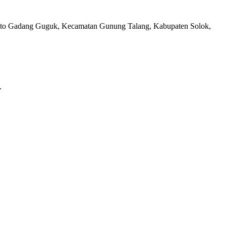
i Koto Gadang Guguk, Kecamatan Gunung Talang, Kabupaten Solok,
.