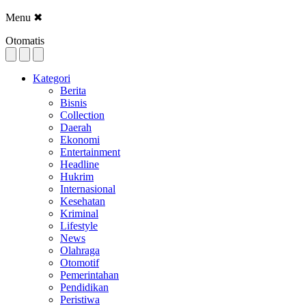
Menu
✖
Otomatis
Kategori
Berita
Bisnis
Collection
Daerah
Ekonomi
Entertainment
Headline
Hukrim
Internasional
Kesehatan
Kriminal
Lifestyle
News
Olahraga
Otomotif
Pemerintahan
Pendidikan
Peristiwa