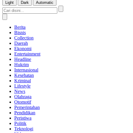
Light
Dark
Automatic
Berita
Bisnis
Collection
Daerah
Ekonomi
Entertainment
Headline
Hukrim
Internasional
Kesehatan
Kriminal
Lifestyle
News
Olahraga
Otomotif
Pemerintahan
Pendidikan
Peristiwa
Politik
Teknologi