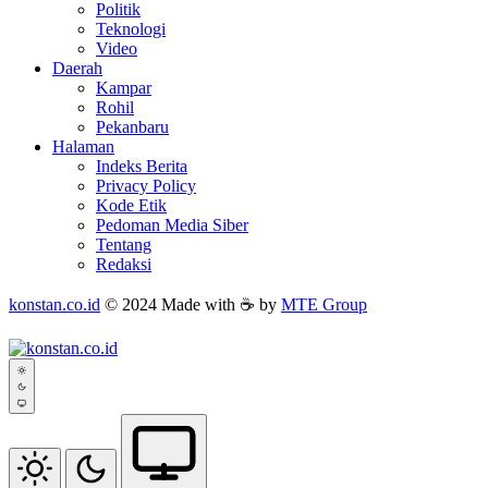
Politik
Teknologi
Video
Daerah
Kampar
Rohil
Pekanbaru
Halaman
Indeks Berita
Privacy Policy
Kode Etik
Pedoman Media Siber
Tentang
Redaksi
konstan.co.id
© 2024 Made with ☕ by
MTE Group