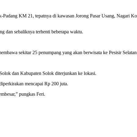
 Solok-Padang KM 21, tepatnya di kawasan Jorong Pasar Usang, Nagar
ng dan sebaliknya terhenti beberapa waktu.
 membawa sekitar 25 penumpang yang akan berwisata ke Pesisir Selatan
Solok dan Kabupaten Solok diterjunkan ke lokasi.
diperkirakan mencapai Rp 200 juta.
mbesar,” pungkas Feri.