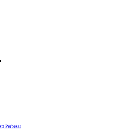
a
Perbesar