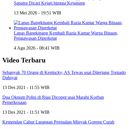
Saputra Dicari Kejari hingga Kejagung
13 Mei 2026 - 19:51 WIB
Lapas Bangkinang Kembali Razia Kamar Warga Binaan,
Pengawasan Diperketat
4 Agu 2026 - 08:41 WIB
Video Terbaru
Sebanyak 70 Orang di Kentucky, AS Tewas usai Diterjang Tornado
Dahsyat
13 Des 2021 - 11:55 WIB
Dua Oknum Polisi di Riau Dicopot usai Marahi Korban
Pemerkosaan
13 Des 2021 - 11:51 WIB
Kemendag Cabut Larangan Penjualan Minyak Goreng Curah