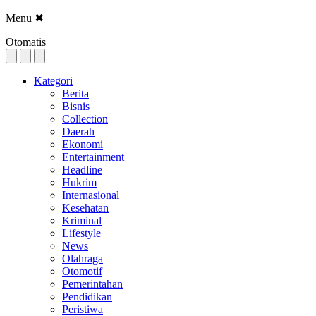
Menu
✖
Otomatis
Kategori
Berita
Bisnis
Collection
Daerah
Ekonomi
Entertainment
Headline
Hukrim
Internasional
Kesehatan
Kriminal
Lifestyle
News
Olahraga
Otomotif
Pemerintahan
Pendidikan
Peristiwa