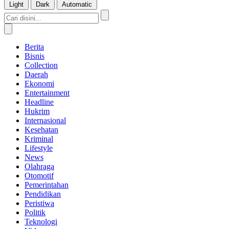
Light
Dark
Automatic
Berita
Bisnis
Collection
Daerah
Ekonomi
Entertainment
Headline
Hukrim
Internasional
Kesehatan
Kriminal
Lifestyle
News
Olahraga
Otomotif
Pemerintahan
Pendidikan
Peristiwa
Politik
Teknologi