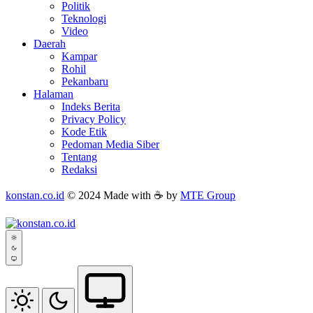
Politik
Teknologi
Video
Daerah
Kampar
Rohil
Pekanbaru
Halaman
Indeks Berita
Privacy Policy
Kode Etik
Pedoman Media Siber
Tentang
Redaksi
konstan.co.id
© 2024 Made with ☕ by
MTE Group