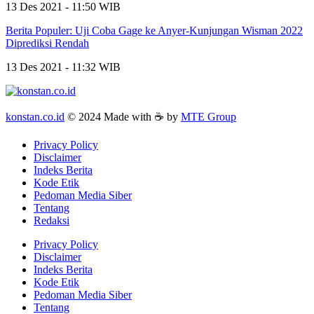
13 Des 2021 - 11:50 WIB
Berita Populer: Uji Coba Gage ke Anyer-Kunjungan Wisman 2022
Diprediksi Rendah
13 Des 2021 - 11:32 WIB
konstan.co.id
© 2024 Made with ☕ by
MTE Group
Privacy Policy
Disclaimer
Indeks Berita
Kode Etik
Pedoman Media Siber
Tentang
Redaksi
Privacy Policy
Disclaimer
Indeks Berita
Kode Etik
Pedoman Media Siber
Tentang