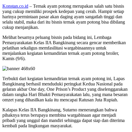
Konstan.co.id
– Ternak ayam potong merupakan salah satu bisnis
yang cukup memiliki prospek kedepan yang cerah. Hampir setiap
harinya permintaan pasar akan daging ayam sangatlah tinggi dan
selalu stabil, maka dari itu bisnis ternak ayam potong bisa dibilang
cukup menjanjikan.
Melihat besarnya peluang bisnis pada bidang ini, Lembaga
Pemasyarakatan Kelas IIA Bangkinang secara gencar memberikan
pelatihan sekaligus memfasilitasi wargabinaannya untuk
menjalankan kegiatan kemandirian ternak ayam potong broiler,
Kamis (9/6).
Terbukti dari kegiatan kemandirian ternak ayam potong ini, Lapas
Bangkinang berhasil menduduki peringkat Kedua Nasional pada
gelaran akbar One day, One Prison’s Product yang diselenggarakan
dalam rangka Hari Bhakti Pemasyarakatan lalu, yang mana besaran
omzet yang dihasilkan kala itu mencapai Ratusan Juta Rupiah.
Kalapas Kelas IIA Bangkinang, Sutarno menerangkan bahwa
pihaknya terus berupaya membina wargabinaan agar menjadi
pribadi yang unggul dan mandiri sehingga dapat siap dan diterima
kembali pada lingkungan masyarakat.