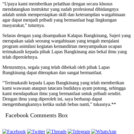
“Upaya kami memberikan pelatihan dengan secara khusus
mendatangkan instruktur yang sudah profesional dibidangnya
adalah untuk mempersiapkan skill dan keterampilan wargabinaan
agar dapat menjadi pribadi yang bermanfaat bagi lingkungan
masyarakat,” tuturnya.
Selaras dengan yang disampaikan Kalapas Bangkinang, Sujeri yang
merupakan salah seorang wargabinaan yang tengah menjalani
program asimilasi kegiatan kemandirian menyampaikan ucapan
terimakasih kepada pihak Lapas Bangkinang atas bekal ilmu yang
telah diperolehnya.
Menurutnya, segala yang telah dibekali oleh pihak Lapas
Bangkinang dapat diterapkan dan sangat bermanfaat.
“Terimakasih kepada Lapas Bangkinang yang telah memberikan
kami wawasan ataupun tatacara budidaya ayam potong, sehingga
kami mendapatkan ilmu yang bermanfaat untuk pribadi sendiri.
Dengan ilmu yang diperoleh ini, saya berharap dapat
mengembangkannya ketika sudah bebas nanti,” tukasnya.**
Facebook Comments Box