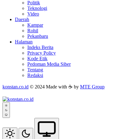
Politik
Teknologi
Video
Daerah
Kampar
Rohil
Pekanbaru
Halaman
Indeks Berita
Privacy Policy
Kode Etik
Pedoman Media Siber
Tentang
Redaksi
konstan.co.id
© 2024 Made with ☕ by
MTE Group