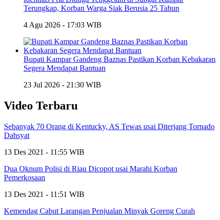
Terungkap, Korban Warga Siak Berusia 25 Tahun
4 Agu 2026 - 17:03 WIB
Bupati Kampar Gandeng Baznas Pastikan Korban Kebakaran
Segera Mendapat Bantuan
23 Jul 2026 - 21:30 WIB
Video Terbaru
Sebanyak 70 Orang di Kentucky, AS Tewas usai Diterjang Tornado
Dahsyat
13 Des 2021 - 11:55 WIB
Dua Oknum Polisi di Riau Dicopot usai Marahi Korban
Pemerkosaan
13 Des 2021 - 11:51 WIB
Kemendag Cabut Larangan Penjualan Minyak Goreng Curah