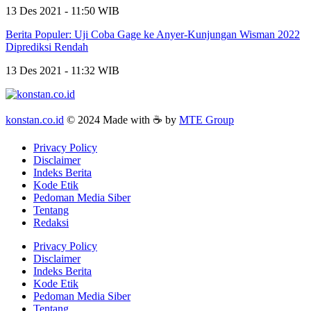
13 Des 2021 - 11:50 WIB
Berita Populer: Uji Coba Gage ke Anyer-Kunjungan Wisman 2022
Diprediksi Rendah
13 Des 2021 - 11:32 WIB
konstan.co.id
© 2024 Made with ☕ by
MTE Group
Privacy Policy
Disclaimer
Indeks Berita
Kode Etik
Pedoman Media Siber
Tentang
Redaksi
Privacy Policy
Disclaimer
Indeks Berita
Kode Etik
Pedoman Media Siber
Tentang