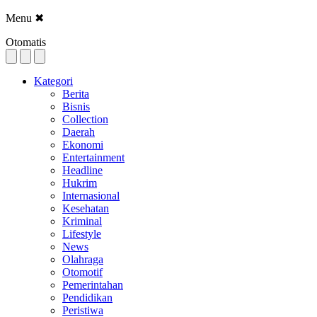
Menu
✖
Otomatis
Kategori
Berita
Bisnis
Collection
Daerah
Ekonomi
Entertainment
Headline
Hukrim
Internasional
Kesehatan
Kriminal
Lifestyle
News
Olahraga
Otomotif
Pemerintahan
Pendidikan
Peristiwa