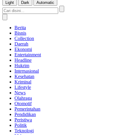
Light
Dark
Automatic
Berita
Bisnis
Collection
Daerah
Ekonomi
Entertainment
Headline
Hukrim
Internasional
Kesehatan
Kriminal
Lifestyle
News
Olahraga
Otomotif
Pemerintahan
Pendidikan
Peristiwa
Politik
Teknologi