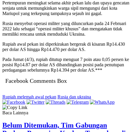
Pertempuran meningkat selama akhir pekan lalu dan upaya gencatan
senjata untuk memungkinkan warga sipil mengungsi dari kota
Mariupol yang terkepung tampaknya sejauh ini gagal.
Rusia menyebut operasi militer yang diluncurkan pada 24 Februari
2022 lalu sebagai “operasi militer khusus” dan mengatakan tidak
memiliki rencana untuk menduduki Ukraina.
Rupiah awal pekan ini diperkirakan bergerak di kisaran Rp14.430
per dolar AS hingga Rp14.470 per dolar AS.
Pada Jumat (4/3), rupiah ditutup menguat 7 poin atau 0,05 persen ke
posisi Rp14.87 per dolar AS dibandingkan posisi pada penutupan
perdagangan sebelumnya Rp14.394 per dolar AS.***
Facebook Comments Box
Rupiah melemah awal pekan
Rusia dan ukraina
Baca Lainnya
Belum Ditemukan, Tim Gabungan