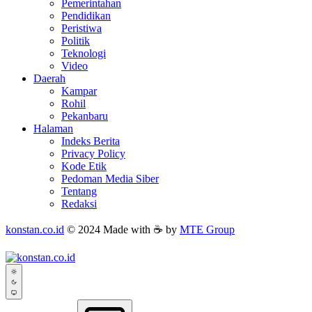
Pemerintahan
Pendidikan
Peristiwa
Politik
Teknologi
Video
Daerah
Kampar
Rohil
Pekanbaru
Halaman
Indeks Berita
Privacy Policy
Kode Etik
Pedoman Media Siber
Tentang
Redaksi
konstan.co.id
© 2024 Made with ☕ by
MTE Group