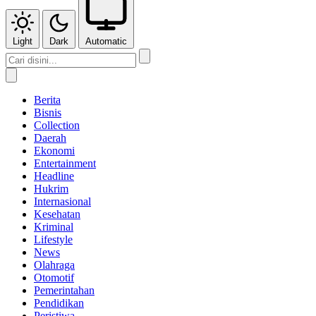
Light
Dark
Automatic
Berita
Bisnis
Collection
Daerah
Ekonomi
Entertainment
Headline
Hukrim
Internasional
Kesehatan
Kriminal
Lifestyle
News
Olahraga
Otomotif
Pemerintahan
Pendidikan
Peristiwa