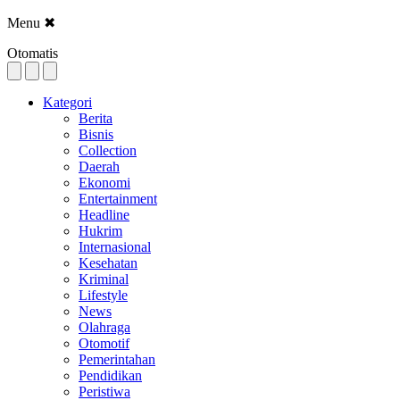
Menu
✖
Otomatis
Kategori
Berita
Bisnis
Collection
Daerah
Ekonomi
Entertainment
Headline
Hukrim
Internasional
Kesehatan
Kriminal
Lifestyle
News
Olahraga
Otomotif
Pemerintahan
Pendidikan
Peristiwa