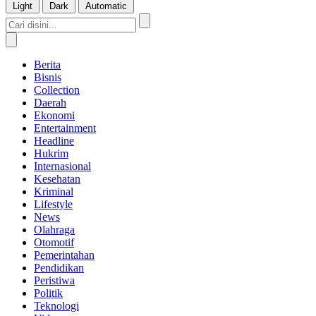
Light
Dark
Automatic
Berita
Bisnis
Collection
Daerah
Ekonomi
Entertainment
Headline
Hukrim
Internasional
Kesehatan
Kriminal
Lifestyle
News
Olahraga
Otomotif
Pemerintahan
Pendidikan
Peristiwa
Politik
Teknologi