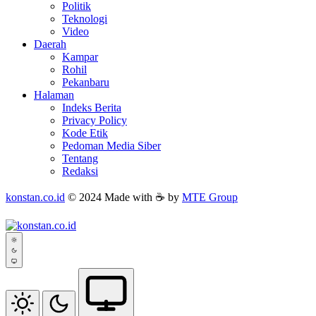
Politik
Teknologi
Video
Daerah
Kampar
Rohil
Pekanbaru
Halaman
Indeks Berita
Privacy Policy
Kode Etik
Pedoman Media Siber
Tentang
Redaksi
konstan.co.id
© 2024 Made with ☕ by
MTE Group