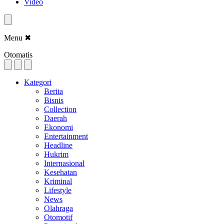
Video
Menu
✖
Otomatis
Kategori
Berita
Bisnis
Collection
Daerah
Ekonomi
Entertainment
Headline
Hukrim
Internasional
Kesehatan
Kriminal
Lifestyle
News
Olahraga
Otomotif