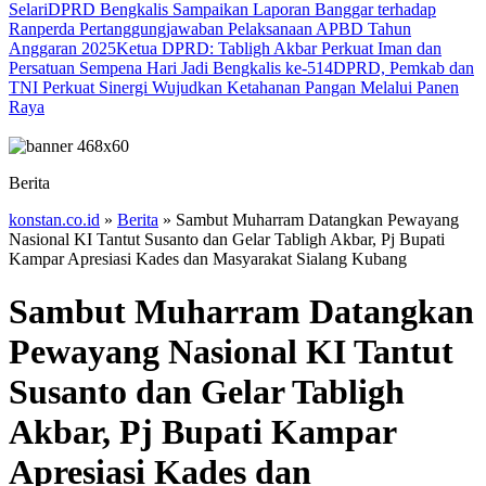
Selari
DPRD Bengkalis Sampaikan Laporan Banggar terhadap
Ranperda Pertanggungjawaban Pelaksanaan APBD Tahun
Anggaran 2025
Ketua DPRD: Tabligh Akbar Perkuat Iman dan
Persatuan Sempena Hari Jadi Bengkalis ke-514
DPRD, Pemkab dan
TNI Perkuat Sinergi Wujudkan Ketahanan Pangan Melalui Panen
Raya
Berita
konstan.co.id
»
Berita
»
Sambut Muharram Datangkan Pewayang
Nasional KI Tantut Susanto dan Gelar Tabligh Akbar, Pj Bupati
Kampar Apresiasi Kades dan Masyarakat Sialang Kubang
Sambut Muharram Datangkan
Pewayang Nasional KI Tantut
Susanto dan Gelar Tabligh
Akbar, Pj Bupati Kampar
Apresiasi Kades dan