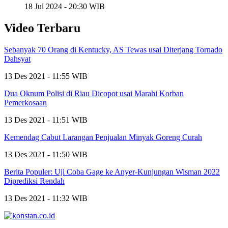
18 Jul 2024 - 20:30 WIB
Video Terbaru
Sebanyak 70 Orang di Kentucky, AS Tewas usai Diterjang Tornado
Dahsyat
13 Des 2021 - 11:55 WIB
Dua Oknum Polisi di Riau Dicopot usai Marahi Korban
Pemerkosaan
13 Des 2021 - 11:51 WIB
Kemendag Cabut Larangan Penjualan Minyak Goreng Curah
13 Des 2021 - 11:50 WIB
Berita Populer: Uji Coba Gage ke Anyer-Kunjungan Wisman 2022
Diprediksi Rendah
13 Des 2021 - 11:32 WIB