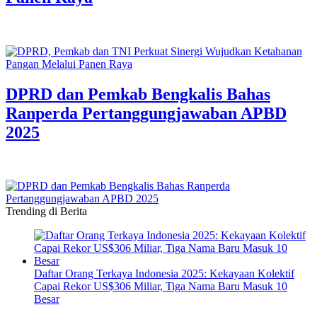
DPRD dan Pemkab Bengkalis Bahas
Ranperda Pertanggungjawaban APBD
2025
Trending di Berita
Daftar Orang Terkaya Indonesia 2025: Kekayaan Kolektif
Capai Rekor US$306 Miliar, Tiga Nama Baru Masuk 10
Besar