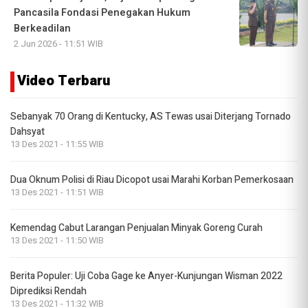
Pancasila Fondasi Penegakan Hukum
Berkeadilan
2 Jun 2026 - 11:51 WIB
Video Terbaru
Sebanyak 70 Orang di Kentucky, AS Tewas usai Diterjang Tornado
Dahsyat
13 Des 2021 - 11:55 WIB
Dua Oknum Polisi di Riau Dicopot usai Marahi Korban Pemerkosaan
13 Des 2021 - 11:51 WIB
Kemendag Cabut Larangan Penjualan Minyak Goreng Curah
13 Des 2021 - 11:50 WIB
Berita Populer: Uji Coba Gage ke Anyer-Kunjungan Wisman 2022
Diprediksi Rendah
13 Des 2021 - 11:32 WIB