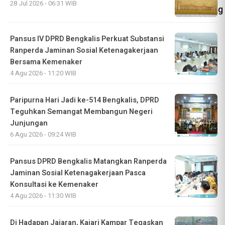
28 Jul 2026 - 06:31 WIB
Pansus IV DPRD Bengkalis Perkuat Substansi
Ranperda Jaminan Sosial Ketenagakerjaan
Bersama Kemenaker
4 Agu 2026 - 11:20 WIB
Paripurna Hari Jadi ke-514 Bengkalis, DPRD
Teguhkan Semangat Membangun Negeri
Junjungan
6 Agu 2026 - 09:24 WIB
Pansus DPRD Bengkalis Matangkan Ranperda
Jaminan Sosial Ketenagakerjaan Pasca
Konsultasi ke Kemenaker
4 Agu 2026 - 11:30 WIB
Di Hadapan Jajaran, Kajari Kampar Tegaskan