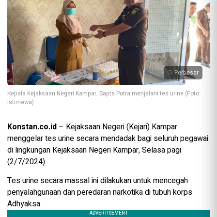
Perbesar
Kepala Kejaksaan Negeri Kampar, Sapta Putra menjalani tes urine (Foto:
Istimewa)
Konstan.co.id
– Kejaksaan Negeri (Kejari) Kampar
menggelar tes urine secara mendadak bagi seluruh pegawai
di lingkungan Kejaksaan Negeri Kampar, Selasa pagi
(2/7/2024).
Tes urine secara massal ini dilakukan untuk mencegah
penyalahgunaan dan peredaran narkotika di tubuh korps
Adhyaksa.