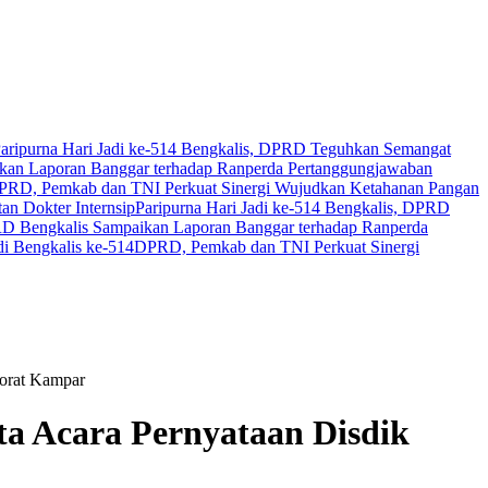
aripurna Hari Jadi ke-514 Bengkalis, DPRD Teguhkan Semangat
an Laporan Banggar terhadap Ranperda Pertanggungjawaban
PRD, Pemkab dan TNI Perkuat Sinergi Wujudkan Ketahanan Pangan
n Dokter Internsip
Paripurna Hari Jadi ke-514 Bengkalis, DPRD
 Bengkalis Sampaikan Laporan Banggar terhadap Ranperda
i Bengkalis ke-514
DPRD, Pemkab dan TNI Perkuat Sinergi
torat Kampar
a Acara Pernyataan Disdik