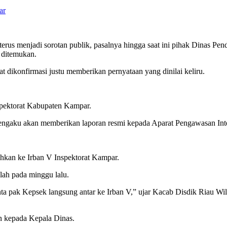
ar
us menjadi sorotan publik, pasalnya hingga saat ini pihak Dinas Pe
 ditemukan.
 dikonfirmasi justu memberikan pernyataan yang dinilai keliru.
Inspektorat Kabupaten Kampar.
mengaku akan memberikan laporan resmi kepada Aparat Pengawasan Int
hkan ke Irban V Inspektorat Kampar.
lah pada minggu lalu.
ta pak Kepsek langsung antar ke Irban V,” ujar Kacab Disdik Riau Wil
n kepada Kepala Dinas.