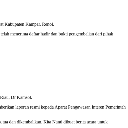
orat Kabupaten Kampar, Renol.
telah menerima daftar hadir dan bukti pengembalian dari pihak
 Riau, Dr Kamsol.
rikan laporan resmi kepada Aparat Pengawasan Interen Pemerintah
g tua dan dikembalikan. Kita Nanti dibuat berita acara untuk