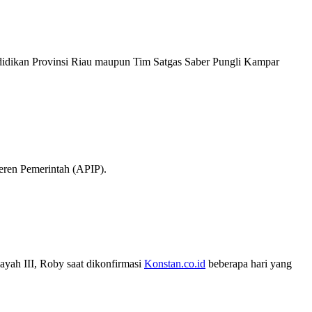
ndidikan Provinsi Riau maupun Tim Satgas Saber Pungli Kampar
eren Pemerintah (APIP).
ayah III, Roby saat dikonfirmasi
Konstan.co.id
beberapa hari yang