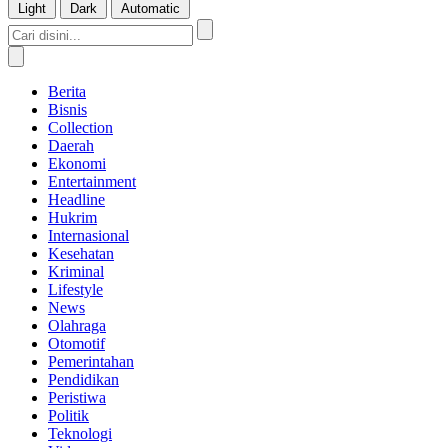
Light
Dark
Automatic
Berita
Bisnis
Collection
Daerah
Ekonomi
Entertainment
Headline
Hukrim
Internasional
Kesehatan
Kriminal
Lifestyle
News
Olahraga
Otomotif
Pemerintahan
Pendidikan
Peristiwa
Politik
Teknologi