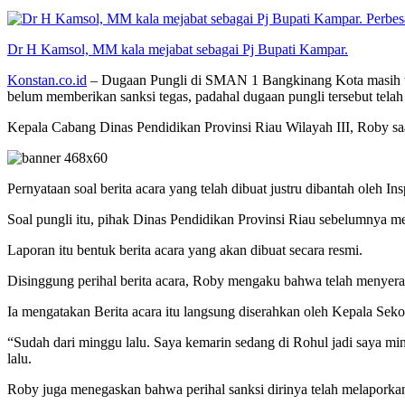
Perbes
Dr H Kamsol, MM kala mejabat sebagai Pj Bupati Kampar.
Konstan.co.id
– Dugaan Pungli di SMAN 1 Bangkinang Kota masih ter
belum memberikan sanksi tegas, padahal dugaan pungli tersebut telah
Kepala Cabang Dinas Pendidikan Provinsi Riau Wilayah III, Roby saat
Pernyataan soal berita acara yang telah dibuat justru dibantah oleh 
Soal pungli itu, pihak Dinas Pendidikan Provinsi Riau sebelumnya 
Laporan itu bentuk berita acara yang akan dibuat secara resmi.
Disinggung perihal berita acara, Roby mengaku bahwa telah menyera
Ia mengatakan Berita acara itu langsung diserahkan oleh Kepala Seko
“Sudah dari minggu lalu. Saya kemarin sedang di Rohul jadi saya min
lalu.
Roby juga menegaskan bahwa perihal sanksi dirinya telah melaporka