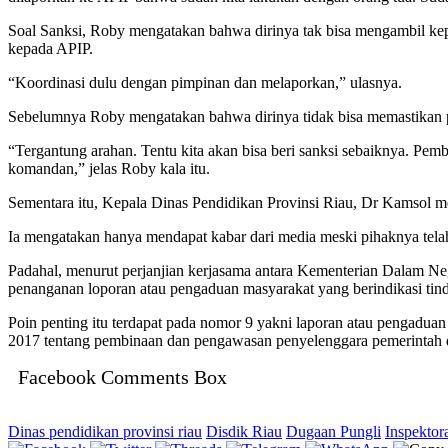
Soal Sanksi, Roby mengatakan bahwa dirinya tak bisa mengambil kep
kepada APIP.
“Koordinasi dulu dengan pimpinan dan melaporkan,” ulasnya.
Sebelumnya Roby mengatakan bahwa dirinya tidak bisa memastikan p
“Tergantung arahan. Tentu kita akan bisa beri sanksi sebaiknya. P
komandan,” jelas Roby kala itu.
Sementara itu, Kepala Dinas Pendidikan Provinsi Riau, Dr Kamsol me
Ia mengatakan hanya mendapat kabar dari media meski pihaknya tela
Padahal, menurut perjanjian kerjasama antara Kementerian Dalam 
penanganan loporan atau pengaduan masyarakat yang berindikasi tinda
Poin penting itu terdapat pada nomor 9 yakni laporan atau pengadu
2017 tentang pembinaan dan pengawasan penyelenggara pemerintah dae
Facebook Comments Box
Dinas pendidikan provinsi riau
Disdik Riau
Dugaan Pungli
Inspekto