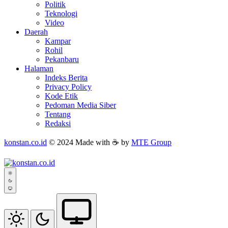
Politik
Teknologi
Video
Daerah
Kampar
Rohil
Pekanbaru
Halaman
Indeks Berita
Privacy Policy
Kode Etik
Pedoman Media Siber
Tentang
Redaksi
konstan.co.id
© 2024 Made with ☕ by
MTE Group