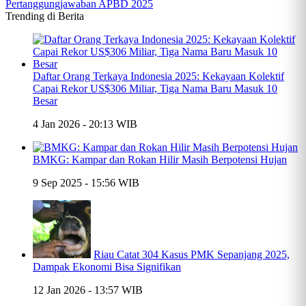
Trending di Berita
Daftar Orang Terkaya Indonesia 2025: Kekayaan Kolektif
Capai Rekor US$306 Miliar, Tiga Nama Baru Masuk 10
Besar
4 Jan 2026 - 20:13 WIB
BMKG: Kampar dan Rokan Hilir Masih Berpotensi Hujan
9 Sep 2025 - 15:56 WIB
Riau Catat 304 Kasus PMK Sepanjang 2025,
Dampak Ekonomi Bisa Signifikan
12 Jan 2026 - 13:57 WIB