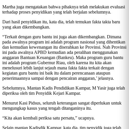
Martha juga mengatakan bahwa pihaknya telah melakukan evaluasi
terhadap proses penyidikan yang telah berjalan sebelumnya.
Dari hasil penyidikan itu, kata dia, telah temukan fakta takta baru
yang akan dikembangkan.
“Terkait dengan guru bantu ini juga akan dikembangkan. Dimana
pada awalnya program ini adalah program nasional yang dihentikan
dan kemudian kewenangan itu diserahkan ke Provinsi. Nah Provinsi
ini pada awalnya APBD kemudian ada peralihan menggunakan
anggaran Bantuan Keuangan (Bankeu). Maka program guru bantu
ini adalah program Gubernur Riau, oleh karena itu kita akan
menelusuri lebih lanjut sejauh mana fakta fakta terkait dengan
kegiatan guru bantu ini baik itu dalam perencanaan ataupun
penerimaannya sampai dengan pencairan anggaran,’ jelasnya.
Sebelumnya, Mantan Kadis Pendidikan Kampar, M Yasir juga telah
diperiksa oleh tim Penyidik Kejari Kampar.
Menurut Kasi Pidsus, seluruh keterangan sangat diperlukan untuk
mengungkap kasus yang tengah ditanganinya itu.
“Kita akan kembali periksa satu persatu,” ucapnya.
Selain mantan Kadisdik Kampar, kata dia, tim penyidik juga telah