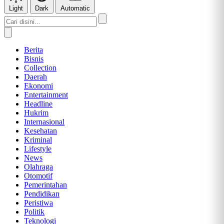
Light
Dark
Automatic
Berita
Bisnis
Collection
Daerah
Ekonomi
Entertainment
Headline
Hukrim
Internasional
Kesehatan
Kriminal
Lifestyle
News
Olahraga
Otomotif
Pemerintahan
Pendidikan
Peristiwa
Politik
Teknologi