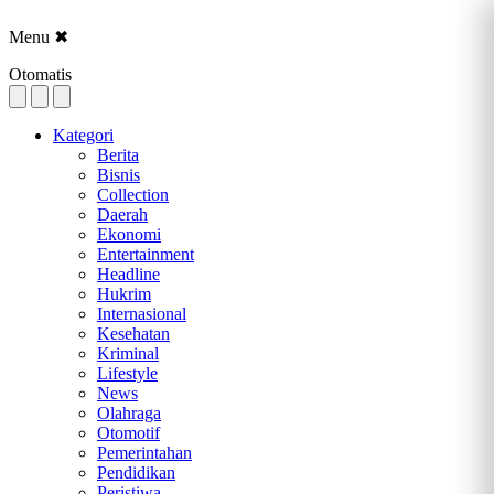
Menu
✖
Otomatis
Kategori
Berita
Bisnis
Collection
Daerah
Ekonomi
Entertainment
Headline
Hukrim
Internasional
Kesehatan
Kriminal
Lifestyle
News
Olahraga
Otomotif
Pemerintahan
Pendidikan
Peristiwa