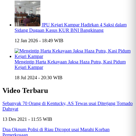
JPU Kejari Kampar Hadirkan 4 Saksi dalam
Sidang Dugaan Kasus KUR BNI Bangkinang
12 Jan 2026 - 18:49 WIB
Mengintip Harta Kekayaan Jaksa Haza Putra, Kasi Pidum
Kejari Kampar
18 Jul 2024 - 20:30 WIB
Video Terbaru
Sebanyak 70 Orang di Kentucky, AS Tewas usai Diterjang Tornado
Dahsyat
13 Des 2021 - 11:55 WIB
Dua Oknum Polisi di Riau Dicopot usai Marahi Korban
Pemerkosaan