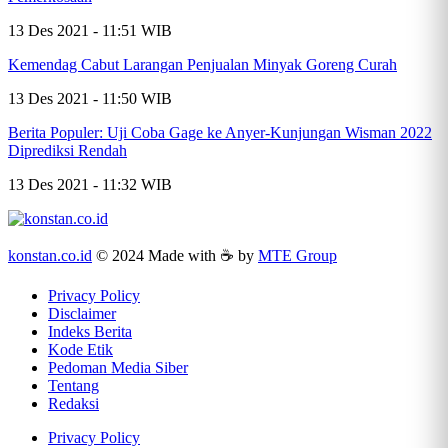
13 Des 2021 - 11:51 WIB
Kemendag Cabut Larangan Penjualan Minyak Goreng Curah
13 Des 2021 - 11:50 WIB
Berita Populer: Uji Coba Gage ke Anyer-Kunjungan Wisman 2022
Diprediksi Rendah
13 Des 2021 - 11:32 WIB
konstan.co.id
© 2024 Made with ☕ by
MTE Group
Privacy Policy
Disclaimer
Indeks Berita
Kode Etik
Pedoman Media Siber
Tentang
Redaksi
Privacy Policy