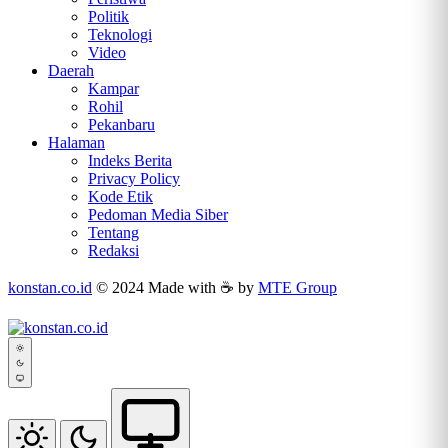
Politik
Teknologi
Video
Daerah
Kampar
Rohil
Pekanbaru
Halaman
Indeks Berita
Privacy Policy
Kode Etik
Pedoman Media Siber
Tentang
Redaksi
konstan.co.id
© 2024 Made with ☕ by
MTE Group