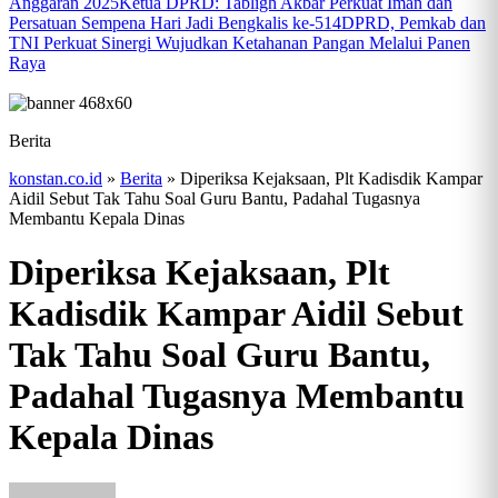
Anggaran 2025
Ketua DPRD: Tabligh Akbar Perkuat Iman dan
Persatuan Sempena Hari Jadi Bengkalis ke-514
DPRD, Pemkab dan
TNI Perkuat Sinergi Wujudkan Ketahanan Pangan Melalui Panen
Raya
Berita
konstan.co.id
»
Berita
»
Diperiksa Kejaksaan, Plt Kadisdik Kampar
Aidil Sebut Tak Tahu Soal Guru Bantu, Padahal Tugasnya
Membantu Kepala Dinas
Diperiksa Kejaksaan, Plt
Kadisdik Kampar Aidil Sebut
Tak Tahu Soal Guru Bantu,
Padahal Tugasnya Membantu
Kepala Dinas