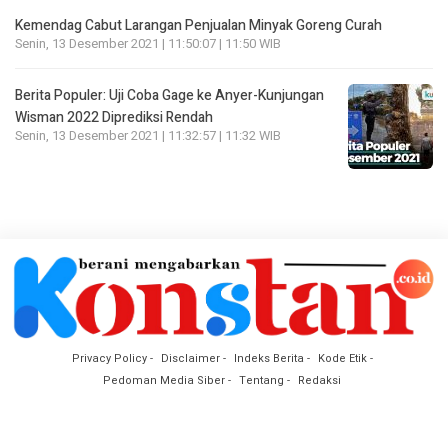
Kemendag Cabut Larangan Penjualan Minyak Goreng Curah
Senin, 13 Desember 2021 | 11:50:07 | 11:50 WIB
Berita Populer: Uji Coba Gage ke Anyer-Kunjungan
Wisman 2022 Diprediksi Rendah
Senin, 13 Desember 2021 | 11:32:57 | 11:32 WIB
Privacy Policy
Disclaimer
Indeks Berita
Kode Etik
Pedoman Media Siber
Tentang
Redaksi