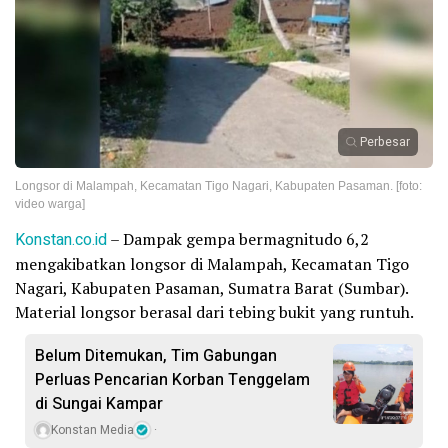
Perbesar
Longsor di Malampah, Kecamatan Tigo Nagari, Kabupaten Pasaman. [foto:
video warga]
Konstan.co.id
– Dampak gempa bermagnitudo 6,2
mengakibatkan longsor di Malampah, Kecamatan Tigo
Nagari, Kabupaten Pasaman, Sumatra Barat (Sumbar).
Material longsor berasal dari tebing bukit yang runtuh.
Belum Ditemukan, Tim Gabungan
Perluas Pencarian Korban Tenggelam
di Sungai Kampar
Konstan Media