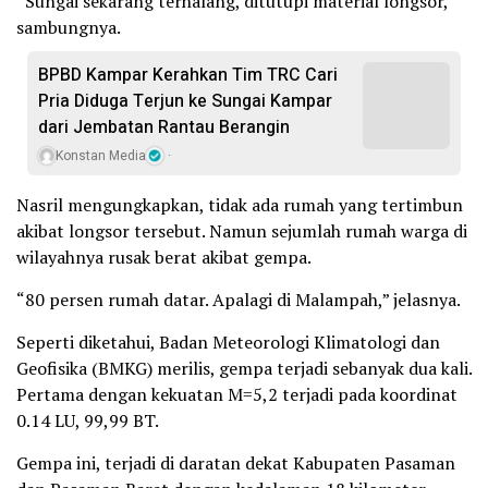
“Sungai sekarang terhalang, ditutupi material longsor,”
sambungnya.
BPBD Kampar Kerahkan Tim TRC Cari
Pria Diduga Terjun ke Sungai Kampar
dari Jembatan Rantau Berangin
Konstan Media
Nasril mengungkapkan, tidak ada rumah yang tertimbun
akibat longsor tersebut. Namun sejumlah rumah warga di
wilayahnya rusak berat akibat gempa.
“80 persen rumah datar. Apalagi di Malampah,” jelasnya.
Seperti diketahui, Badan Meteorologi Klimatologi dan
Geofisika (BMKG) merilis, gempa terjadi sebanyak dua kali.
Pertama dengan kekuatan M=5,2 terjadi pada koordinat
0.14 LU, 99,99 BT.
Gempa ini, terjadi di daratan dekat Kabupaten Pasaman