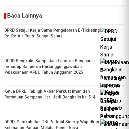
Baca Lainnya
DPRD Setujui Kerja Sama Pengelolaan E-Ticketing
Ro-Ro Air Putih–Sungai Selari
DPRD Bengkalis Sampaikan Laporan Banggar
terhadap Ranperda Pertanggungjawaban
Pelaksanaan APBD Tahun Anggaran 2025
Ketua DPRD: Tabligh Akbar Perkuat Iman dan
Persatuan Sempena Hari Jadi Bengkalis ke-514
DPRD, Pemkab dan TNI Perkuat Sinergi Wujudkan
Ketahanan Pangan Melalui Panen Raya