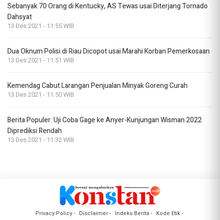
Sebanyak 70 Orang di Kentucky, AS Tewas usai Diterjang Tornado
Dahsyat
13 Des 2021 - 11:55 WIB
Dua Oknum Polisi di Riau Dicopot usai Marahi Korban Pemerkosaan
13 Des 2021 - 11:51 WIB
Kemendag Cabut Larangan Penjualan Minyak Goreng Curah
13 Des 2021 - 11:50 WIB
Berita Populer: Uji Coba Gage ke Anyer-Kunjungan Wisman 2022
Diprediksi Rendah
13 Des 2021 - 11:32 WIB
Privacy Policy
Disclaimer
Indeks Berita
Kode Etik