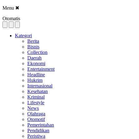
Menu
✖
Otomatis
Kategori
Berita
Bisnis
Collection
Daerah
Ekonomi
Entertainment
Headline
Hukrim
Internasional
Kesehatan
Kriminal
Lifestyle
News
Olahraga
Otomotif
Pemerintahan
Pendidikan
Peristiwa