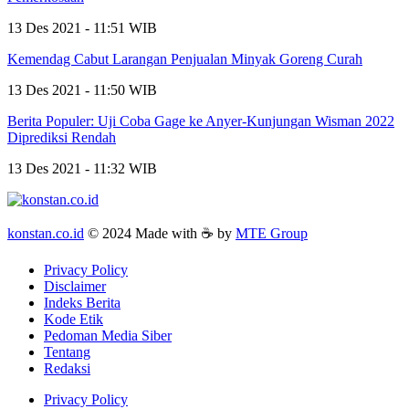
13 Des 2021 - 11:51 WIB
Kemendag Cabut Larangan Penjualan Minyak Goreng Curah
13 Des 2021 - 11:50 WIB
Berita Populer: Uji Coba Gage ke Anyer-Kunjungan Wisman 2022
Diprediksi Rendah
13 Des 2021 - 11:32 WIB
konstan.co.id
© 2024 Made with ☕ by
MTE Group
Privacy Policy
Disclaimer
Indeks Berita
Kode Etik
Pedoman Media Siber
Tentang
Redaksi
Privacy Policy