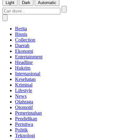
Light
Dark
Automatic
Berita
Bisnis
Collection
Daerah
Ekonomi
Entertainment
Headline
Hukrim
Internasional
Kesehatan
Kriminal
Lifestyle
News
Olahraga
Otomotif
Pemerintahan
Pendidikan
Peristiwa
Politik
Teknologi