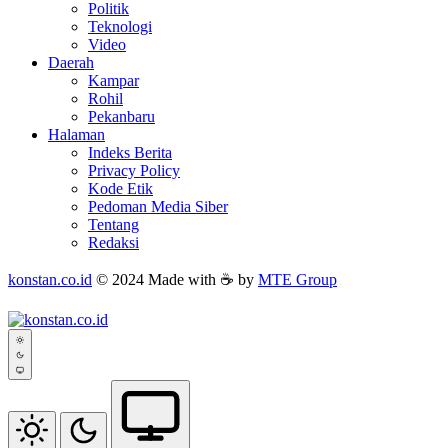
Politik
Teknologi
Video
Daerah
Kampar
Rohil
Pekanbaru
Halaman
Indeks Berita
Privacy Policy
Kode Etik
Pedoman Media Siber
Tentang
Redaksi
konstan.co.id
© 2024 Made with ☕ by
MTE Group