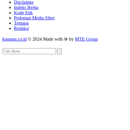
Disclaimer
Indeks Berita
Kode Etik
Pedoman Media Siber
Tentang
Redaksi
konstan.co.id
© 2024 Made with ☕ by
MTE Group