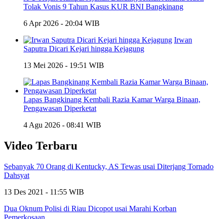
Tolak Vonis 9 Tahun Kasus KUR BNI Bangkinang
6 Apr 2026 - 20:04 WIB
Irwan
Saputra Dicari Kejari hingga Kejagung
13 Mei 2026 - 19:51 WIB
Lapas Bangkinang Kembali Razia Kamar Warga Binaan,
Pengawasan Diperketat
4 Agu 2026 - 08:41 WIB
Video Terbaru
Sebanyak 70 Orang di Kentucky, AS Tewas usai Diterjang Tornado
Dahsyat
13 Des 2021 - 11:55 WIB
Dua Oknum Polisi di Riau Dicopot usai Marahi Korban
Pemerkosaan