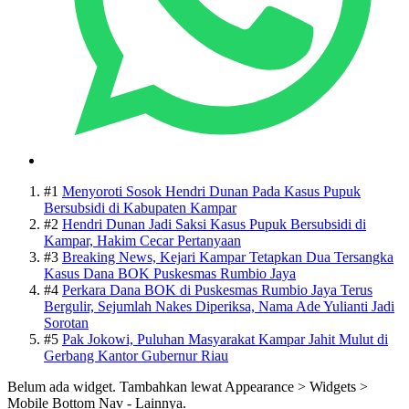
#1
Menyoroti Sosok Hendri Dunan Pada Kasus Pupuk
Bersubsidi di Kabupaten Kampar
#2
Hendri Dunan Jadi Saksi Kasus Pupuk Bersubsidi di
Kampar, Hakim Cecar Pertanyaan
#3
Breaking News, Kejari Kampar Tetapkan Dua Tersangka
Kasus Dana BOK Puskesmas Rumbio Jaya
#4
Perkara Dana BOK di Puskesmas Rumbio Jaya Terus
Bergulir, Sejumlah Nakes Diperiksa, Nama Ade Yulianti Jadi
Sorotan
#5
Pak Jokowi, Puluhan Masyarakat Kampar Jahit Mulut di
Gerbang Kantor Gubernur Riau
Belum ada widget. Tambahkan lewat Appearance > Widgets >
Mobile Bottom Nav - Lainnya.