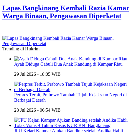
Lapas Bangkinang Kembali Razia Kamar
Warga Binaan, Pengawasan Diperketat
Trending di Hukrim
Ayah Diduga Cabuli Dua Anak Kandung di Kampar Riau
29 Jul 2026 - 18:05 WIB
Perpres Terbit, Prabowo Tambah Tujuh Kejaksaan Negeri di
Berbagai Daerah
28 Jul 2026 - 06:54 WIB
JPU Kejari Kampar Ajukan Banding setelah Andika Habli