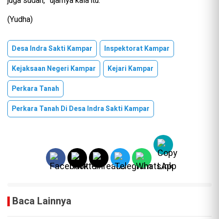
juga sudah,” ujarnya kala itu.
(Yudha)
Desa Indra Sakti Kampar
Inspektorat Kampar
Kejaksaan Negeri Kampar
Kejari Kampar
Perkara Tanah
Perkara Tanah Di Desa Indra Sakti Kampar
Baca Lainnya