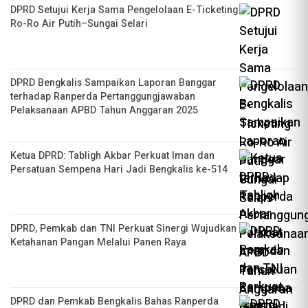
DPRD Setujui Kerja Sama Pengelolaan E-Ticketing
Ro-Ro Air Putih–Sungai Selari
DPRD Bengkalis Sampaikan Laporan Banggar
terhadap Ranperda Pertanggungjawaban
Pelaksanaan APBD Tahun Anggaran 2025
Ketua DPRD: Tabligh Akbar Perkuat Iman dan
Persatuan Sempena Hari Jadi Bengkalis ke-514
DPRD, Pemkab dan TNI Perkuat Sinergi Wujudkan
Ketahanan Pangan Melalui Panen Raya
DPRD dan Pemkab Bengkalis Bahas Ranperda