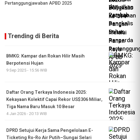
Pertanggungjawaban APBD 2025
Trending di Berita
BMKG: Kampar dan Rokan Hilir Masih
Berpotensi Hujan
9 Sep 2025 - 15:56 WIB
Daftar Orang Terkaya Indonesia 2025:
Kekayaan Kolektif Capai Rekor US$306 Miliar,
Tiga Nama Baru Masuk 10 Besar
4 Jan 2026 - 20:13 WIB
DPRD Setujui Kerja Sama Pengelolaan E-
Ticketing Ro-Ro Air Putih–Sungai Selari