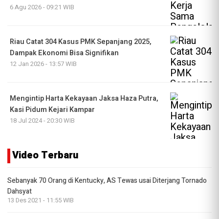
6 Agu 2026 - 09:21 WIB
Riau Catat 304 Kasus PMK Sepanjang 2025,
Dampak Ekonomi Bisa Signifikan
12 Jan 2026 - 13:57 WIB
Mengintip Harta Kekayaan Jaksa Haza Putra,
Kasi Pidum Kejari Kampar
18 Jul 2024 - 20:30 WIB
Video Terbaru
Sebanyak 70 Orang di Kentucky, AS Tewas usai Diterjang Tornado
Dahsyat
13 Des 2021 - 11:55 WIB