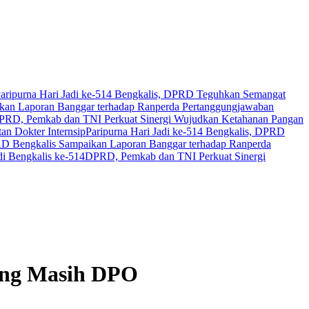
aripurna Hari Jadi ke-514 Bengkalis, DPRD Teguhkan Semangat
an Laporan Banggar terhadap Ranperda Pertanggungjawaban
PRD, Pemkab dan TNI Perkuat Sinergi Wujudkan Ketahanan Pangan
n Dokter Internsip
Paripurna Hari Jadi ke-514 Bengkalis, DPRD
 Bengkalis Sampaikan Laporan Banggar terhadap Ranperda
i Bengkalis ke-514
DPRD, Pemkab dan TNI Perkuat Sinergi
yang Masih DPO