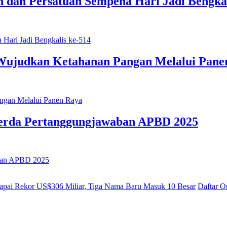
 dan Persatuan Sempena Hari Jadi Bengkal
Wujudkan Ketahanan Pangan Melalui Pane
erda Pertanggungjawaban APBD 2025
Daftar O