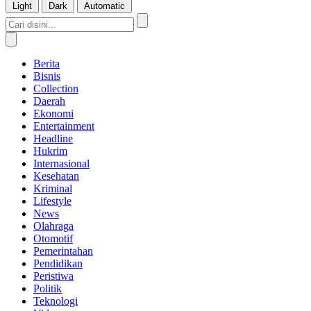
Light
Dark
Automatic
Berita
Bisnis
Collection
Daerah
Ekonomi
Entertainment
Headline
Hukrim
Internasional
Kesehatan
Kriminal
Lifestyle
News
Olahraga
Otomotif
Pemerintahan
Pendidikan
Peristiwa
Politik
Teknologi