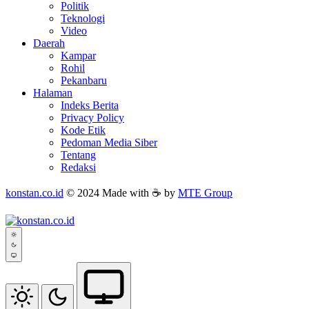
Politik
Teknologi
Video
Daerah
Kampar
Rohil
Pekanbaru
Halaman
Indeks Berita
Privacy Policy
Kode Etik
Pedoman Media Siber
Tentang
Redaksi
konstan.co.id
© 2024 Made with ☕ by
MTE Group