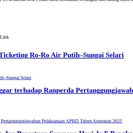
icketing Ro-Ro Air Putih–Sungai Selari
ggar terhadap Ranperda Pertanggungjawa