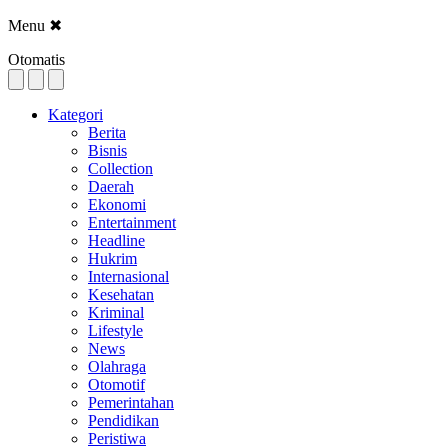
Menu
✖
Otomatis
Kategori
Berita
Bisnis
Collection
Daerah
Ekonomi
Entertainment
Headline
Hukrim
Internasional
Kesehatan
Kriminal
Lifestyle
News
Olahraga
Otomotif
Pemerintahan
Pendidikan
Peristiwa