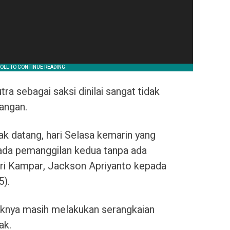
a sebagai saksi dinilai sangat tidak
rangan.
ak datang, hari Selasa kemarin yang
 pada pemanggilan kedua tanpa ada
ejari Kampar, Jackson Apriyanto kepada
5).
aknya masih melakukan serangkaian
ak.