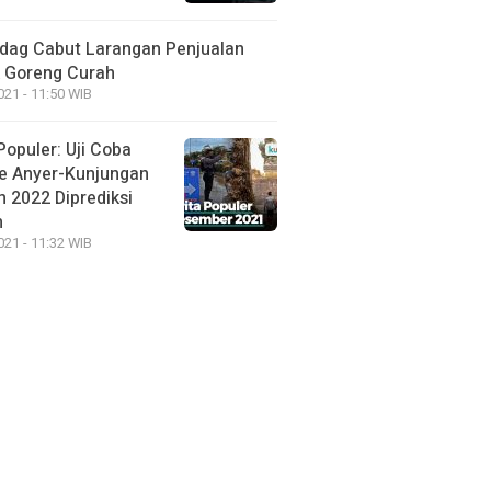
ag Cabut Larangan Penjualan
 Goreng Curah
021 - 11:50 WIB
Populer: Uji Coba
e Anyer-Kunjungan
 2022 Diprediksi
h
021 - 11:32 WIB