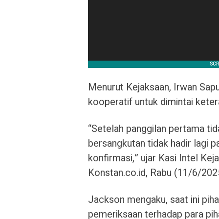
Menurut Kejaksaan, Irwan Saputr
kooperatif untuk dimintai kete
“Setelah panggilan pertama tid
bersangkutan tidak hadir lagi
konfirmasi,” ujar Kasi Intel K
Konstan.co.id, Rabu (11/6/202
Jackson mengaku, saat ini pih
pemeriksaan terhadap para pih