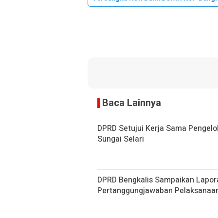
Baca Lainnya
DPRD Setujui Kerja Sama Pengelol
Sungai Selari
DPRD Bengkalis Sampaikan Lapor
Pertanggungjawaban Pelaksanaa