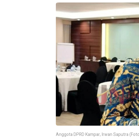
Anggota DPRD Kampar, Irwan Saputra (Foto