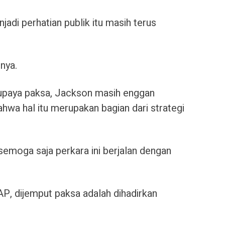
adi perhatian publik itu masih terus
nya.
 upaya paksa, Jackson masih enggan
wa hal itu merupakan bagian dari strategi
 semoga saja perkara ini berjalan dengan
P, dijemput paksa adalah dihadirkan