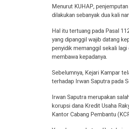
Menurut KUHAP, penjemputan p
dilakukan sebanyak dua kali na
Hal itu tertuang pada Pasal 1
yang dipanggil wajib datang kep
penyidik memanggil sekali lag
membawa kepadanya.
Sebelumnya, Kejari Kampar te
terhadap Irwan Saputra pada S
Irwan Saputra merupakan salah
korupsi dana Kredit Usaha Ra
Kantor Cabang Pembantu (KCP)