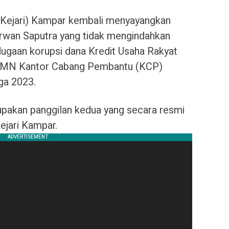
Kejari) Kampar kembali menyayangkan
rwan Saputra yang tidak mengindahkan
dugaan korupsi dana Kredit Usaha Rakyat
BUMN Kantor Cabang Pembantu (KCP)
ga 2023.
rupakan panggilan kedua yang secara resmi
ejari Kampar.