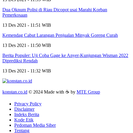
Dua Oknum Polisi di Riau Dicopot usai Marahi Korban
Pemerkosaan
13 Des 2021 - 11:51 WIB
Kemendag Cabut Larangan Penjualan Minyak Goreng Curah
13 Des 2021 - 11:50 WIB
Berita Populer: Uji Coba Gage ke Anyer-Kunjungan Wisman 2022
Diprediksi Rendah
13 Des 2021 - 11:32 WIB
konstan.co.id
© 2024 Made with ☕ by
MTE Group
Privacy Policy
Disclaimer
Indeks Berita
Kode Etik
Pedoman Media Siber
Tentang