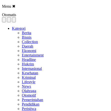
Menu
✖
Otomatis
Kategori
Berita
Bisnis
Collection
Daerah
Ekonomi
Entertainment
Headline
Hukrim
Internasional
Kesehatan
Kriminal
Lifestyle
News
Olahraga
Otomotif
Pemerintahan
Pendidikan
Peristiwa