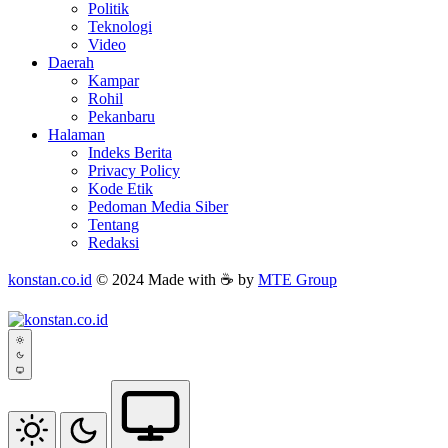
Politik
Teknologi
Video
Daerah
Kampar
Rohil
Pekanbaru
Halaman
Indeks Berita
Privacy Policy
Kode Etik
Pedoman Media Siber
Tentang
Redaksi
konstan.co.id
© 2024 Made with ☕ by
MTE Group