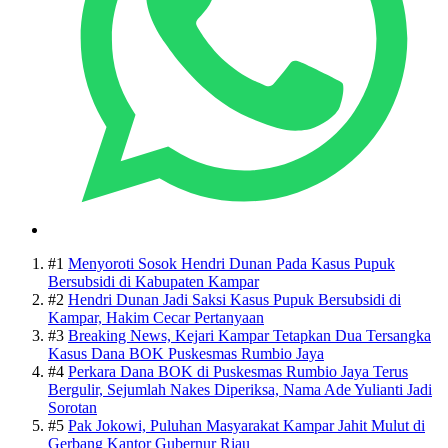
#1
Menyoroti Sosok Hendri Dunan Pada Kasus Pupuk
Bersubsidi di Kabupaten Kampar
#2
Hendri Dunan Jadi Saksi Kasus Pupuk Bersubsidi di
Kampar, Hakim Cecar Pertanyaan
#3
Breaking News, Kejari Kampar Tetapkan Dua Tersangka
Kasus Dana BOK Puskesmas Rumbio Jaya
#4
Perkara Dana BOK di Puskesmas Rumbio Jaya Terus
Bergulir, Sejumlah Nakes Diperiksa, Nama Ade Yulianti Jadi
Sorotan
#5
Pak Jokowi, Puluhan Masyarakat Kampar Jahit Mulut di
Gerbang Kantor Gubernur Riau