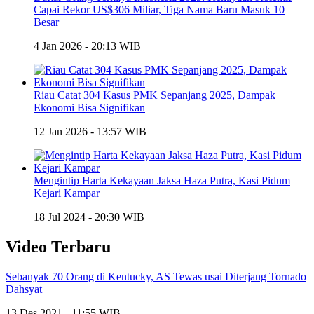
Capai Rekor US$306 Miliar, Tiga Nama Baru Masuk 10
Besar
4 Jan 2026 - 20:13 WIB
Riau Catat 304 Kasus PMK Sepanjang 2025, Dampak
Ekonomi Bisa Signifikan
12 Jan 2026 - 13:57 WIB
Mengintip Harta Kekayaan Jaksa Haza Putra, Kasi Pidum
Kejari Kampar
18 Jul 2024 - 20:30 WIB
Video Terbaru
Sebanyak 70 Orang di Kentucky, AS Tewas usai Diterjang Tornado
Dahsyat
13 Des 2021 - 11:55 WIB