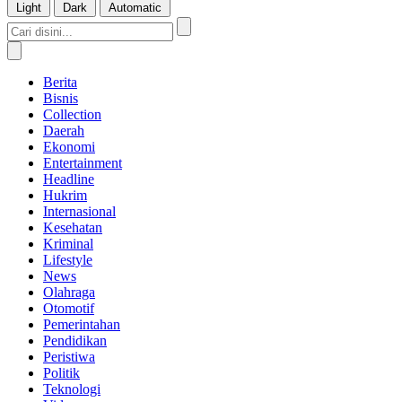
Light
Dark
Automatic
Berita
Bisnis
Collection
Daerah
Ekonomi
Entertainment
Headline
Hukrim
Internasional
Kesehatan
Kriminal
Lifestyle
News
Olahraga
Otomotif
Pemerintahan
Pendidikan
Peristiwa
Politik
Teknologi