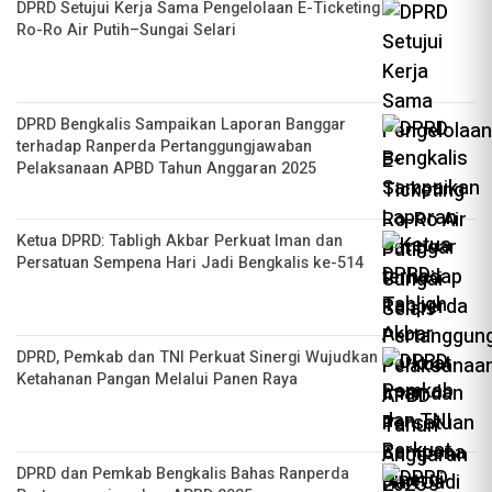
DPRD Setujui Kerja Sama Pengelolaan E-Ticketing
Ro-Ro Air Putih–Sungai Selari
DPRD Bengkalis Sampaikan Laporan Banggar
terhadap Ranperda Pertanggungjawaban
Pelaksanaan APBD Tahun Anggaran 2025
Ketua DPRD: Tabligh Akbar Perkuat Iman dan
Persatuan Sempena Hari Jadi Bengkalis ke-514
DPRD, Pemkab dan TNI Perkuat Sinergi Wujudkan
Ketahanan Pangan Melalui Panen Raya
DPRD dan Pemkab Bengkalis Bahas Ranperda