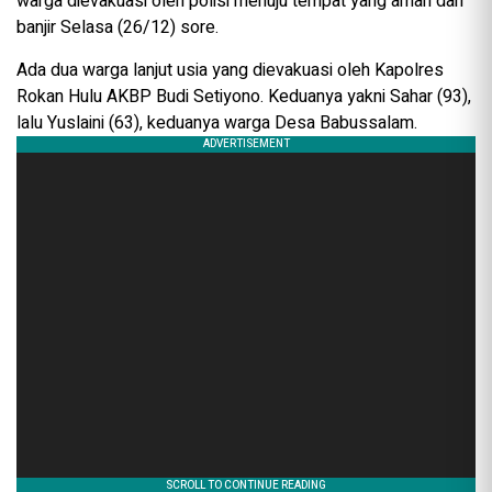
warga dievakuasi oleh polisi menuju tempat yang aman dari
banjir Selasa (26/12) sore.
Ada dua warga lanjut usia yang dievakuasi oleh Kapolres
Rokan Hulu AKBP Budi Setiyono. Keduanya yakni Sahar (93),
lalu Yuslaini (63), keduanya warga Desa Babussalam.