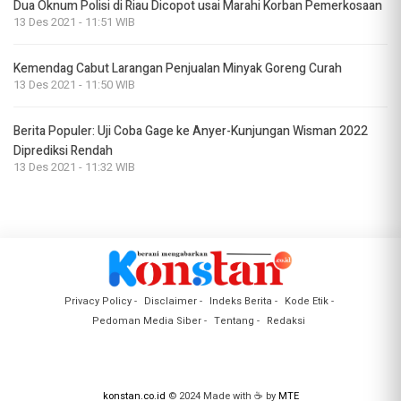
Dua Oknum Polisi di Riau Dicopot usai Marahi Korban Pemerkosaan
13 Des 2021 - 11:51 WIB
Kemendag Cabut Larangan Penjualan Minyak Goreng Curah
13 Des 2021 - 11:50 WIB
Berita Populer: Uji Coba Gage ke Anyer-Kunjungan Wisman 2022
Diprediksi Rendah
13 Des 2021 - 11:32 WIB
Privacy Policy
Disclaimer
Indeks Berita
Kode Etik
Pedoman Media Siber
Tentang
Redaksi
konstan.co.id
© 2024 Made with ☕ by
MTE