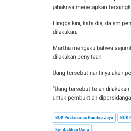
pihaknya menetapkan tersangk
Hingga kini, kata dia, dalam 
dilakukan.
Martha mengaku bahwa sejumla
dilakukan penyitaan.
Uang tersebut nantinya akan p
“Uang tersebut telah dilakukan
untuk pembuktian dipersidangan
BOK Puskesmas Rumbio Jaya
BOK 
Kembalikan Uang