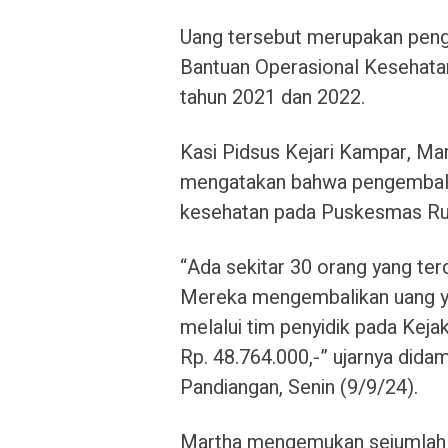
Uang tersebut merupakan peng
Bantuan Operasional Kesehat
tahun 2021 dan 2022.
Kasi Pidsus Kejari Kampar, Mar
mengatakan bahwa pengembalia
kesehatan pada Puskesmas Ru
“Ada sekitar 30 orang yang terd
Mereka mengembalikan uang yan
melalui tim penyidik pada Kej
Rp. 48.764.000,-” ujarnya didam
Pandiangan, Senin (9/9/24).
Martha mengemukan sejumlah 