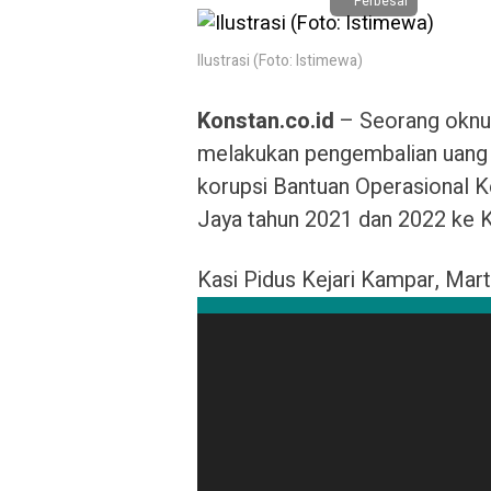
Perbesar
Ilustrasi (Foto: Istimewa)
Konstan.co.id
– Seorang oknum
melakukan pengembalian uang a
korupsi Bantuan Operasional
Jaya tahun 2021 dan 2022 ke 
Kasi Pidus Kejari Kampar, Mar