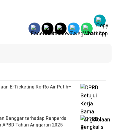
aan E-Ticketing Ro-Ro Air Putih–
an Banggar terhadap Ranperda
n APBD Tahun Anggaran 2025