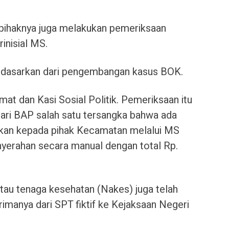
 pihaknya juga melakukan pemeriksaan
rinisial MS.
erdasarkan dari pengembangan kasus BOK.
amat dan Kasi Sosial Politik. Pemeriksaan itu
 dari BAP salah satu tersangka bahwa ada
hkan kepada pihak Kecamatan melalui MS
nyerahan secara manual dengan total Rp.
au tenaga kesehatan (Nakes) juga telah
imanya dari SPT fiktif ke Kejaksaan Negeri