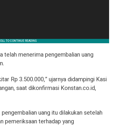
a telah menerima pengembalian uang
n.
itar Rp 3.500.000,” ujarnya didampingi Kasi
angan, saat dikonfirmasi Konstan.co.id,
engembalian uang itu dilakukan setelah
an pemeriksaan terhadap yang