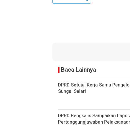
Baca Lainnya
DPRD Setujui Kerja Sama Pengelol
Sungai Selari
DPRD Bengkalis Sampaikan Lapor
Pertanggungjawaban Pelaksanaa