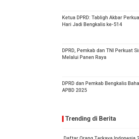
Ketua DPRD: Tabligh Akbar Perku
Hari Jadi Bengkalis ke-514
DPRD, Pemkab dan TNI Perkuat S
Melalui Panen Raya
DPRD dan Pemkab Bengkalis Bah
APBD 2025
Trending di Berita
Daftar Orang Terkaya Indonesia 