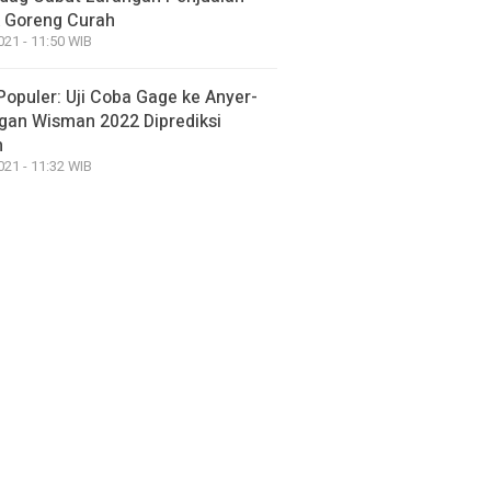
 Goreng Curah
021 - 11:50 WIB
Populer: Uji Coba Gage ke Anyer-
gan Wisman 2022 Diprediksi
h
021 - 11:32 WIB