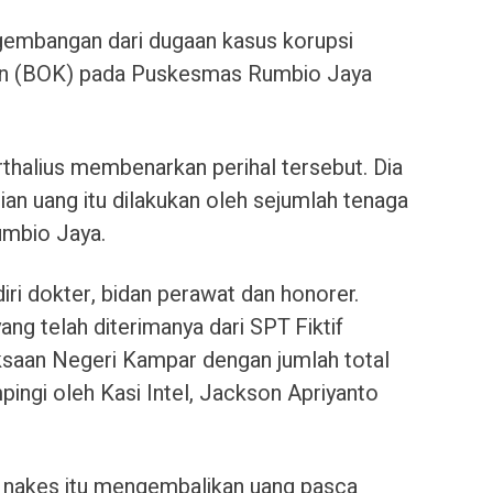
embangan dari dugaan kasus korupsi
an (BOK) pada Puskesmas Rumbio Jaya
thalius membenarkan perihal tersebut. Dia
n uang itu dilakukan oleh sejumlah tenaga
mbio Jaya.
iri dokter, bidan perawat dan honorer.
g telah diterimanya dari SPT Fiktif
aksaan Negeri Kampar dengan jumlah total
pingi oleh Kasi Intel, Jackson Apriyanto
nakes itu mengembalikan uang pasca