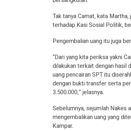
bersangkutan.
Tak tanya Camat, kata Martha,
terhadap Kasi Sosial Politik, be
Pengembalian uang itu juga b
“Dari yang kita periksa yakni C
dilakukan terkait dengan hasil
uang pencairan SPT itu disera
dengan bukti transfer serta pe
3.500.000,” jelasnya.
Sebelumnya, sejumlah Nakes at
mengembalikan uang yang diter
Kampar.