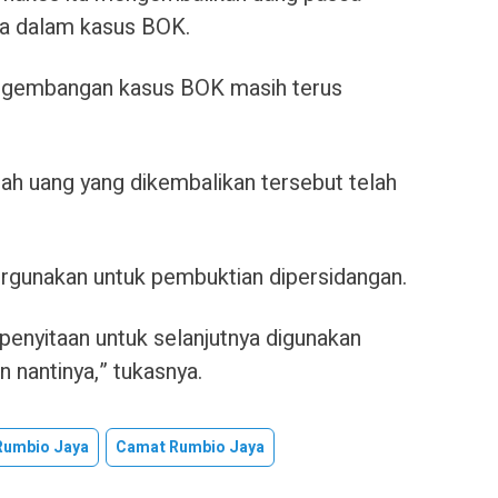
a dalam kasus BOK.
pengembangan kasus BOK masih terus
h uang yang dikembalikan tersebut telah
ergunakan untuk pembuktian dipersidangan.
 penyitaan untuk selanjutnya digunakan
 nantinya,” tukasnya.
Rumbio Jaya
Camat Rumbio Jaya