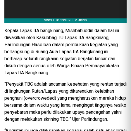
Kepala Lapas IIA bangkinang, Mishbahuddin dalam hal ini
diwakilkan oleh Kasubbag TU Lapas IIA Bangkinang,
Parlindungan Hasoloan dalam pembukaan kegiatan yang
berlangsung di Ruang Aula Lapas IIA Bangkinang ini
berharap seluruh rangkaian kegiatan berjalan lancar dan
diikuti dengan serius oleh Warga Binaan Pemasyarakatan
Lapas IIA Bangkinang.
“Penyakit TBC adalah ancaman kesehatan yang rentan terjadi
di lingkungan Rutan/Lapas yang dikarenakan kelebihan
penghuni (overcroweded) yang mengharuskan mereka hidup
bersama dalam waktu yang lama, mengingat tingginya resiko
penyebaran maka perlu dilakukan upaya pencegahan yakni
dengan melakukan skrining TBC.” Ujar Parlindungan.
“Kegiatan ini juga dilaksanakan sebagai salah satu akselerasi