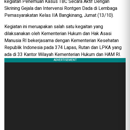
kegiatan Penemuan Kasus TBC Secara Aktif Dengan
Skrining Gejala dan Intervensi Rontgen Dada di Lembaga
Pemasyarakatan Kelas IIA Bangkinang, Jumat (13/10).
Kegiatan ini meruapakan salah satu kegaitan yang
dilaksanakan oleh Kementerian Hukum dan Hak Asasi
Manusia RI bekerjasama dengan Kementerian Kesehatan
Republik Indonesia pada 374 Lapas, Rutan dan LPKA yang
ada di 33 Kantor Wilayah Kementerian Hukum dan HAM RI.