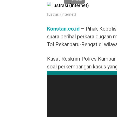
Perbesar
Ilustrasi (Internet)
Konstan.co.id
– Pihak Kepolis
suara perihal perkara dugaan 
Tol Pekanbaru-Rengat di wila
Kasat Reskrim Polres Kampar
soal perkembangan kasus yang 