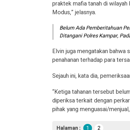
praktek mafia tanah di wilaya
Modus,” jelasnya.
Belum Ada Pemberitahuan Pen
Ditangani Polres Kampar, Pad
Elvin juga mengatakan bahwa s
penahanan terhadap para tersa
Sejauh ini, kata dia, pemeriksa
“Ketiga tahanan tersebut belum
diperiksa terkait dengan perkar
pihak yang menguasai/menjual, d
Halaman :
1
2