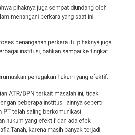
ahwa pihaknya juga sempat diundang oleh
am menangani perkara yang saat ini
proses penanganan perkara itu pihaknya juga
rbagai institusi, bahkan sampai ke tingkat
merumuskan penegakan hukum yang efektif.
an ATR/BPN terkait masalah ini, tidak
engan beberapa institusi lainnya seperti
an PT telah saling berkomunikasi
 hukum yang efektif dan ada efek
fia Tanah, karena masih banyak terjadi