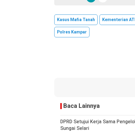
Kasus Mafia Tanah
Kementerian AT
Polres Kampar
Baca Lainnya
DPRD Setujui Kerja Sama Pengelol
Sungai Selari