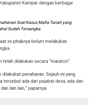
h Kabupaten Kampar dengan berbagai
ahanan Soal Kasus Mafia Tanah yang
ahal Sudah Tersangka
aat ini pihaknya belum melakukan
ngka.
an telah dilakukan secara “maraton”.
 dilakukan penahanan. Sejauh ini yang
a tersebut ada dari pejabat desa, ada dari
an lain lain,” paparnya.