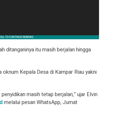
h ditanganinya itu masih berjalan hingga
a oknum Kepala Desa di Kampar Riau yakni
enyidikan masih tetap berjalan,” ujar Elvin
id
melalui pesan WhatsApp, Jumat