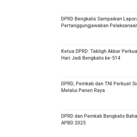
DPRD Bengkalis Sampaikan Lapor
Pertanggungjawaban Pelaksanaa
Ketua DPRD: Tabligh Akbar Perku
Hari Jadi Bengkalis ke-514
DPRD, Pemkab dan TNI Perkuat S
Melalui Panen Raya
DPRD dan Pemkab Bengkalis Bah
APBD 2025