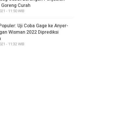
 Goreng Curah
021 - 11:50 WIB
Populer: Uji Coba Gage ke Anyer-
gan Wisman 2022 Diprediksi
h
021 - 11:32 WIB