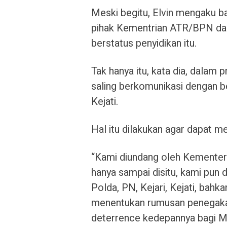
Meski begitu, Elvin mengaku b
pihak Kementrian ATR/BPN dal
berstatus penyidikan itu.
Tak hanya itu, kata dia, dalam 
saling berkomunikasi dengan be
Kejati.
Hal itu dilakukan agar dapat 
“Kami diundang oleh Kementeri
hanya sampai disitu, kami pun d
Polda, PN, Kejari, Kejati, bahk
menentukan rumusan penegakan
deterrence kedepannya bagi Ma