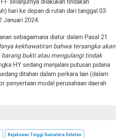
FF selanjutnya dilakukan tindakan
) hari ke depan di rutan dari tanggal 03
 Januari 2024.
anan sebagaimana diatur dalam Pasal 21
danya kekhawatiran bahwa tersangka akan
n barang bukti
atau mengulangi tindak
angka HY sedang menjalani putusan pidana
sedang ditahan dalam perkara lain (dalam
kor penyertaan modal perusahaan daerah
k
Kejaksaan Tinggi Sumatera Selatan