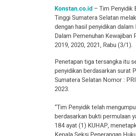
Konstan.co.id
– Tim Penyidik 
Tinggi Sumatera Selatan mela
dengan hasil penyidikan dalam
Dalam Pemenuhan Kewajiban P
2019, 2020, 2021, Rabu (3/1).
Penetapan tiga tersangka itu s
penyidikan berdasarkan surat P
Sumatera Selatan Nomor : PRI
2023.
“Tim Penyidik telah mengumpulk
berdasarkan bukti permulaan y
184 ayat (1) KUHAP, menetapka
Kepala Seksi Penerangan Huku