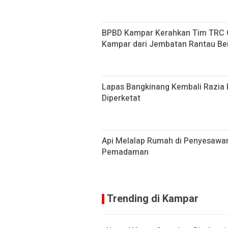
BPBD Kampar Kerahkan Tim TRC Ca
Kampar dari Jembatan Rantau Be
Lapas Bangkinang Kembali Razia
Diperketat
Api Melalap Rumah di Penyesawa
Pemadaman
Trending di Kampar