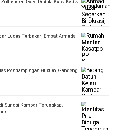
 Zulhendra Dasat Duduki Kursi Kadis
ar Ludes Terbakar, Empat Armada
rluas Pendampingan Hukum, Gandeng
 di Sungai Kampar Terungkap,
ahun