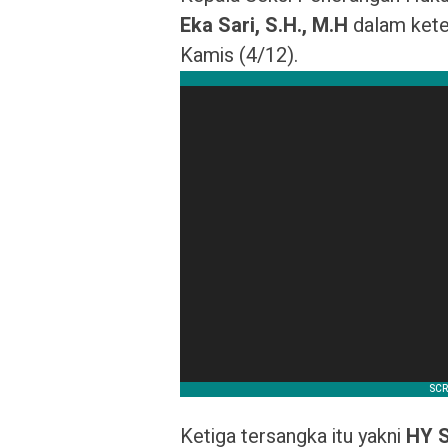
Eka Sari, S.H., M.H
dalam keter
Kamis (4/12).
Ketiga tersangka itu yakni
HY S