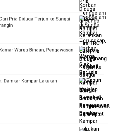
ri Pria Diduga Terjun ke Sungai
rangin
 Kamar Warga Binaan, Pengawasan
n, Damkar Kampar Lakukan