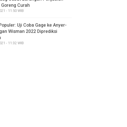
 Goreng Curah
021 - 11:50 WIB
Populer: Uji Coba Gage ke Anyer-
gan Wisman 2022 Diprediksi
h
021 - 11:32 WIB