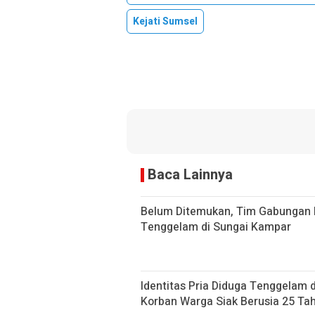
Kejati Sumsel
Baca Lainnya
Belum Ditemukan, Tim Gabungan 
Tenggelam di Sungai Kampar
Identitas Pria Diduga Tenggelam 
Korban Warga Siak Berusia 25 Ta