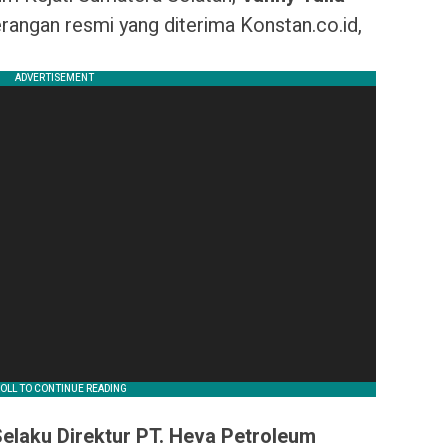
angan resmi yang diterima Konstan.co.id,
elaku Direktur PT. Heva Petroleum