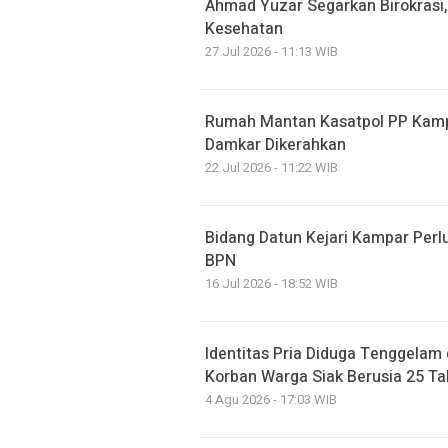
Ahmad Yuzar Segarkan Birokrasi,
Kesehatan
27 Jul 2026 - 11:13 WIB
Rumah Mantan Kasatpol PP Kamp
Damkar Dikerahkan
22 Jul 2026 - 11:22 WIB
Bidang Datun Kejari Kampar Pe
BPN
16 Jul 2026 - 18:52 WIB
Identitas Pria Diduga Tenggelam
Korban Warga Siak Berusia 25 T
4 Agu 2026 - 17:03 WIB