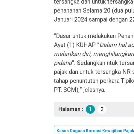
tersangka dan untuk tersangka 
penahanan Selama 20 (dua puluh
Januari 2024 sampai dengan 22
“Dasar untuk melakukan Penah
Ayat (1) KUHAP “
Dalam hal a
melarikan diri, menghilangka
pidana
”. Sedangkan ntuk ters
pajak dan untuk tersangka NR 
tahap penuntutan perkara Tipi
PT. SCM),” jelasnya.
Halaman :
1
2
Kasus Dugaan Korupsi Kewajiban Paja