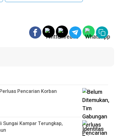
Perluas Pencarian Korban
di Sungai Kampar Terungkap,
hun