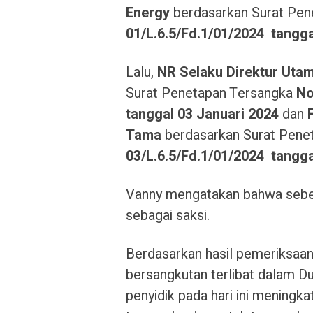
Energy
berdasarkan Surat Pen
01/L.6.5/Fd.1/01/2024
tangg
Lalu,
NR Selaku Direktur Uta
Surat Penetapan Tersangka
No
tanggal
03 Januari 2024
dan
Tama
berdasarkan Surat Pene
03/L.6.5/Fd.1/01/2024
tangg
Vanny mengatakan bahwa sebel
sebagai saksi.
Berdasarkan hasil pemeriksaan
bersangkutan terlibat dalam D
penyidik pada hari ini meningka