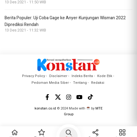
13 Des 2021 - 11:50 WIB
Berita Populer: Uji Coba Gage ke Anyer-Kunjungan Wisman 2022
Diprediksi Rendah
13 Des 2021 - 11:32 WIB
Privacy Policy
Disclaimer
Indeks Berita
Kode Etik
Pedoman Media Siber
Tentang
Redaksi
konstan.co.id
© 2024 Made with
by
MTE
Group